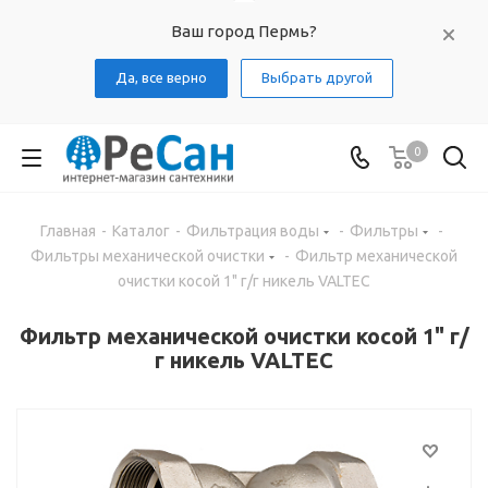
Ваш город Пермь?
Да, все верно
Выбрать другой
0
Главная
-
Каталог
-
Фильтрация воды
-
Фильтры
-
Фильтры механической очистки
-
Фильтр механической
очистки косой 1" г/г никель VALTEC
Фильтр механической очистки косой 1" г/
г никель VALTEC