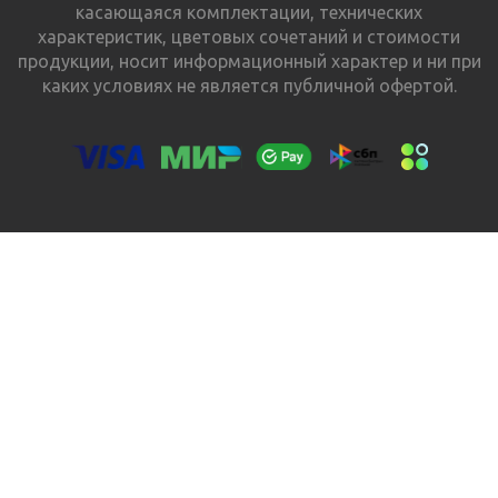
касающаяся комплектации, технических
характеристик, цветовых сочетаний и стоимости
продукции, носит информационный характер и ни при
каких условиях не является публичной офертой.