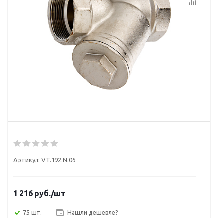
Артикул:
VT.192.N.06
1 216
руб.
/шт
75 шт.
Нашли дешевле?