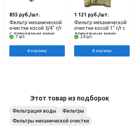
855
руб.
/шт.
1 121
руб.
/шт.
Фильтр механической
Фильтр механической
очистки косой 3/4" г/г
очистки косой 1" г/г с
с дренажным мини
дренажным мини
7 шт.
24 шт.
краном, латунь TIM
краном, латунь TIM
В корзину
В корзину
Этот товар из подборок
Фильтрация воды
Фильтры
Фильтры механической очистки