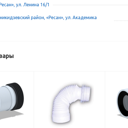
есан», ул. Ленина 16/1
икидзевский район, «Ресан», ул. Академика
вары