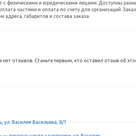
т с физическими и юридическими лицами. Доступны разн
оплата частями и оплата по счету для организаций. За
м адреса, габаритов и состава заказа.
а нет отзывов. Станьте первым, кто оставил отзыв об это
ь, ул. Василия Васильева, 8/1
» — дисконт-центр сантехники, ул. Василия