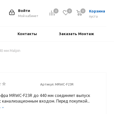
Войти
Корзина
0
0
0
Мой кабинет
пуста
Контакты
Заказать Монтаж
40 мм Malpin
Артикул:
MRWC-F23R
гофра MRWC-F23R до 440 мм соединяет выпуск
с канализационным входом. Перед покупкой...
е