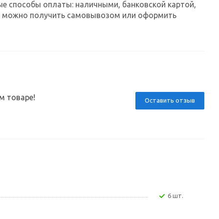
ые способы оплаты: наличными, банковской картой,
каз можно получить самовывозом или оформить
м товаре!
Оставить отзыв
6 шт.