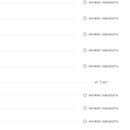
Можно заказать
Можно заказать
Можно заказать
Можно заказать
Можно заказать
1 шт.
Можно заказать
Можно заказать
Можно заказать