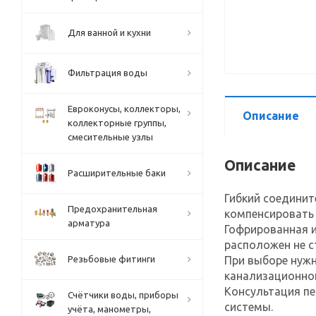
Для ванной и кухни
Фильтрация воды
Евроконусы, коллекторы,
Описание
коллекторные группы,
смесительные узлы
Описание
Расширительные баки
Гибкий соединит
Предохранительная
компенсировать
арматура
Гофрированная и
расположен не с
Резьбовые фитинги
При выборе нужн
канализационног
Консультация пе
Счётчики воды, приборы
системы.
учёта, манометры,