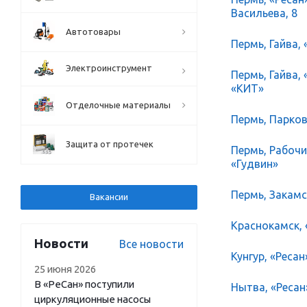
Васильева, 8
Автотовары
Пермь, Гайва, 
Электроинструмент
Пермь, Гайва,
«КИТ»
Отделочные материалы
Пермь, Парков
Защита от протечек
Пермь, Рабочий
«Гудвин»
Пермь, Закамск
Вакансии
Краснокамск, 
Новости
Все новости
Кунгур, «Ресан
25 июня 2026
В «РеСан» поступили
Нытва, «Ресан
циркуляционные насосы