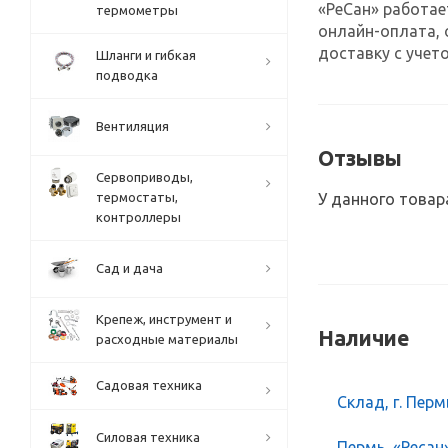
«РеСан» работае
термометры
онлайн-оплата, 
доставку с учето
Шланги и гибкая
подводка
Вентиляция
Отзывы
Сервоприводы,
термостаты,
У данного товар
контроллеры
Сад и дача
Крепеж, инструмент и
Наличие
расходные материалы
Садовая техника
Склад, г. Перм
Силовая техника
Пермь, «Ресан