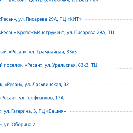
«Ресан», ул. Писарева 29А, ТЦ «КИТ»
 «Ресан» Крепеж&Инструмент, ул. Писарева 29А, ТЦ
ый, «Ресан», ул. Трамвайная, 33к5
 поселок, «Ресан», ул. Уральская, 63к3, ТЦ
, «Ресан», ул. Ласьвинская, 32
«Ресан», ул. Геофизиков, 17А
», ул. Гагарина, 3, ТЦ «Башня»
», ул. Оборина 2