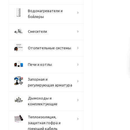
Водонагреватели и
бойлеры
Смесители
Отопительные системы
Печи и котлы
Запорная и
регулирующая арматура
Дымоходы и
комплектующие
Теплоизоляция,
защитная гофра и
греющий кабель