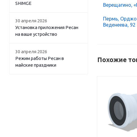
SHIMGE
Верещагино, «Р
Пермь, Орджон
30 апреля 2026
Веденеева, 92
Установка приложения Ресан
на ваше устройство
30 апреля 2026
Режим работы Ресан в
Похожие то
майские праздники