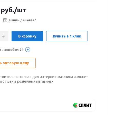
руб.
/шт
Нашли дешевле?
В корзину
Купить в 1 клик
о в коробке:
24
ь оптовую цену
твительна только для интернет-магазина и может
я от цен в розничных магазинах