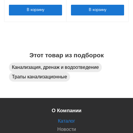
мм TIM BAD487002GP
мм TIM BAD486002GP
В корзину
В корзину
Этот товар из подборок
Канализация, дренаж и водоотведение
Трапы канализационные
О Компании
Каталог
Новости