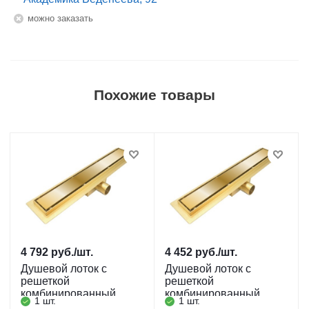
Можно заказать
Похожие товары
4 792
руб.
/шт.
4 452
руб.
/шт.
Душевой лоток с
Душевой лоток с
решеткой
решеткой
комбинированный
комбинированный
1 шт.
1 шт.
затвор, золото 70 х 700
затвор, золото 70 х 600