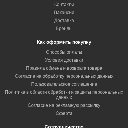
Контакты
Вакансии
Доставка
Бренды
Как оформить покупку
Способы оплаты
Условия доставки
Правила обмена и возврата товара
Согласие на обработку персональных данных
Пользовательское соглашение
Политика в области обработки и защиты персональных
данных
Согласие на рекламную рассылку
Оферта
Сотрудничество