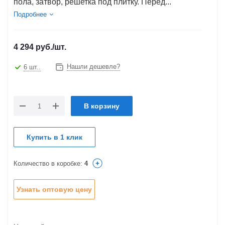
пола, затвор, решетка под плитку. Перед...
Подробнее
4 294
руб.
/шт.
Нашли дешевле?
6 шт..
В корзину
Купить в 1 клик
Количество в коробке:
4
Узнать оптовую цену