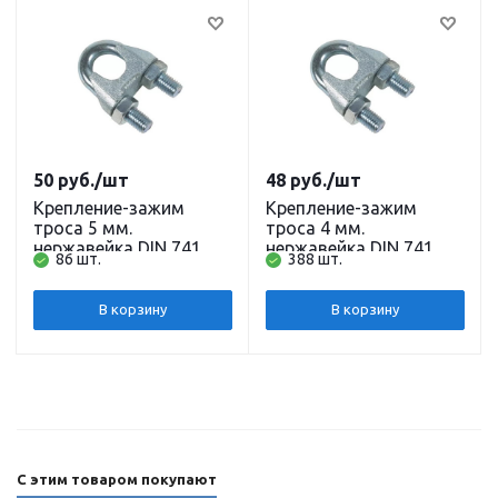
50
руб.
/шт
48
руб.
/шт
Крепление-зажим
Крепление-зажим
троса 5 мм.
троса 4 мм.
нержавейка DIN 741
нержавейка DIN 741
86 шт.
388 шт.
В корзину
В корзину
С этим товаром покупают