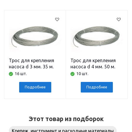
Трос для крепления
Трос для крепления
насоса d 3 мм. 35 м.
насоса d 4 мм. 50 м.
нержавеющая сталь
нержавеющая сталь
16 шт.
10 шт.
BELAMOS
BELAMOS
Подробнее
Подробнее
Этот товар из подборок
Крепеж, инструмент и расходные материалы