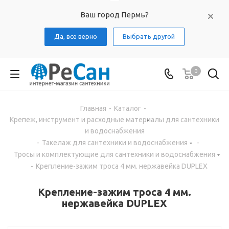
Ваш город Пермь?
Да, все верно
Выбрать другой
0
Главная
-
Каталог
-
Крепеж, инструмент и расходные материалы для сантехники
и водоснабжения
-
Такелаж для сантехники и водоснабжения
-
Тросы и комплектующие для сантехники и водоснабжения
-
Крепление-зажим троса 4 мм. нержавейка DUPLEX
Крепление-зажим троса 4 мм.
нержавейка DUPLEX