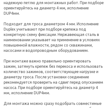
надежную петлю для монтажных работ. При подборе
ориентируйтесь на диаметр 4 мм, исполнение
DUP4мм.
Подходит для троса диаметром 4 мм. Исполнение
Duplex учитывают при подборе крепежа под
конкретную схему фиксации. Нержавеющая сталь в
наименовании указывает на применение в условиях
повышенной влажности, рядом со скважинами,
насосами и водопроводным оборудованием.
При монтаже важно правильно ориентировать
зажим, затянуть крепеж без перекоса и использовать
количество зажимов, соответствующее нагрузке и
диаметру троса. После установки соединение
рекомендуется проверить на сдвиг перед опусканием
насоса. При подборе ориентируйтесь на диаметр 4
мм, исполнение DUP4мм.
Для монтажа можно сразу подобрать совместимые