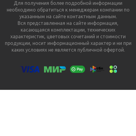
Для получения более подробной информации
необходимо обратиться к менеджерам компании по
указанным на сайте контактным данным.
Вся представленная на сайте информация,
касающаяся комплектации, технических
характеристик, цветовых сочетаний и стоимости
продукции, носит информационный характер и ни при
каких условиях не является публичной офертой.