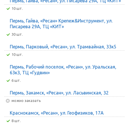
Пермь, Гайва, «Ресан», ул. Писарева 29А, ТЦ «КИТ»
10 шт.
Пермь, Гайва, «Ресан» Крепеж&Инструмент, ул.
Писарева 29А, ТЦ «КИТ»
30 шт.
Пермь, Парковый, «Ресан», ул. Трамвайная, 33к5
10 шт.
Пермь, Рабочий поселок, «Ресан», ул. Уральская,
63к3, ТЦ «Гудвин»
6 шт.
Пермь, Закамск, «Ресан», ул. Ласьвинская, 32
Можно заказать
Краснокамск, «Ресан», ул. Геофизиков, 17А
8 шт.