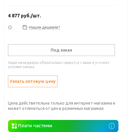
4 877
руб.
/шт.
Нашли дешевле?
Под заказ
Наши менеджеры обязательно свяжутся с вами и уточнят
условия заказа
Узнать оптовую цену
Цена действительна только для интернет-магазина и
может отличаться от цен в розничных магазинах