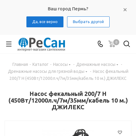
Ваш город Пермь?
Да, все верно
Выбрать другой
0
Главная
-
Каталог
-
Насосы
-
Дренажные насосы
-
Дренажные насосы для грязной воды
-
Насос фекальный
200/7 Н (450Вт/12000л.ч/7м/35мм/кабель 10 м.) ДЖИЛЕКС
Насос фекальный 200/7 Н
(450Вт/12000л.ч/7м/35мм/кабель 10 м.)
ДЖИЛЕКС