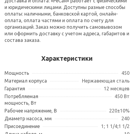
Доставка и оплата: «РеСан» работает с физическими
и юридическими лицами. Доступны разные способы
оплаты: наличными, банковской картой, онлайн-
оплата, оплата частями и оплата по счету для
организаций. Заказ можно получить самовывозом
или оформить доставку с учетом адреса, габаритов и
состава заказа.
Характеристики
Мощность
450
Материал корпуса
Нержавеющая сталь
Гарантия
12 месяцев
Потребляемая
450 Вт
мощность, Вт
Рабочее напряжение, В
220±10%
Диаметр насоса, мм
240
Присоединение
1; 1 1/4;1 1/2
Длина кабеля, м
10