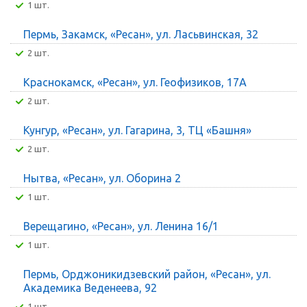
1 шт.
Пермь, Закамск, «Ресан», ул. Ласьвинская, 32
2 шт.
Краснокамск, «Ресан», ул. Геофизиков, 17А
2 шт.
Кунгур, «Ресан», ул. Гагарина, 3, ТЦ «Башня»
2 шт.
Нытва, «Ресан», ул. Оборина 2
1 шт.
Верещагино, «Ресан», ул. Ленина 16/1
1 шт.
Пермь, Орджоникидзевский район, «Ресан», ул.
Академика Веденеева, 92
1 шт.