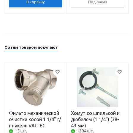
PUMPMAN
В корзину
Под заказ
С этим товаром покупают
Фильтр механической
Хомут со шпилькой и
очистки косой 1 1/4" г/
дюбелем (1 1/4") (38-
г никель VALTEC
43 мм)
15 шт.
1294 шт.