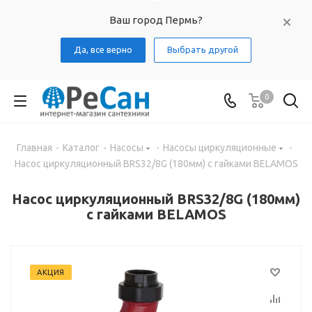
Ваш город Пермь?
Да, все верно
Выбрать другой
0
Главная
-
Каталог
-
Насосы
-
Насосы циркуляционные
-
Насос циркуляционный BRS32/8G (180мм) с гайками BELAMOS
Насос циркуляционный BRS32/8G (180мм)
с гайками BELAMOS
АКЦИЯ