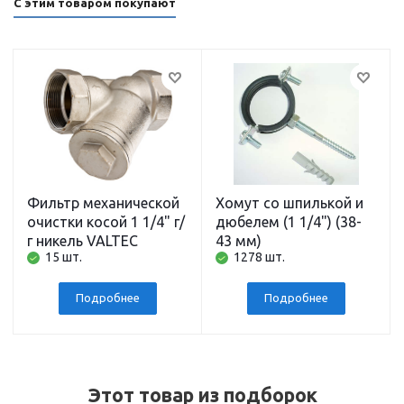
С этим товаром покупают
Фильтр механической
Хомут со шпилькой и
очистки косой 1 1/4" г/
дюбелем (1 1/4") (38-
г никель VALTEC
43 мм)
15 шт.
1278 шт.
Подробнее
Подробнее
Этот товар из подборок