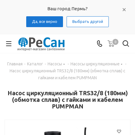
Ваш город Пермь?
Да, все верно
Выбрать другой
0
Главная
-
Каталог
-
Насосы
-
Насосы циркуляционные
-
Насос циркуляционный TRS32/8 (180мм) (обмотка сплав) с
гайками и кабелем PUMPMAN
Насос циркуляционный TRS32/8 (180мм)
(обмотка сплав) с гайками и кабелем
PUMPMAN