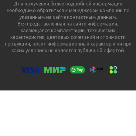
Для получения более подробной информации
необходимо обратиться к менеджерам компании по
указанным на сайте контактным данным.
Вся представленная на сайте информация,
касающаяся комплектации, технических
характеристик, цветовых сочетаний и стоимости
продукции, носит информационный характер и ни при
каких условиях не является публичной офертой.