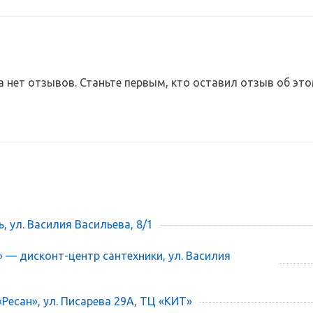
а нет отзывов. Станьте первым, кто оставил отзыв об это
ь, ул. Василия Васильева, 8/1
» — дисконт-центр сантехники, ул. Василия
«Ресан», ул. Писарева 29А, ТЦ «КИТ»