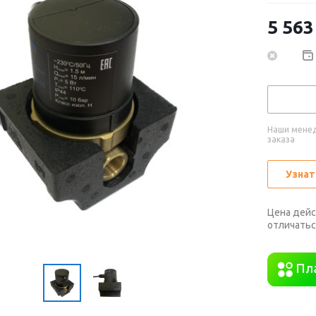
5 563
Наши менед
заказа
Узнат
Цена дейс
отличатьс