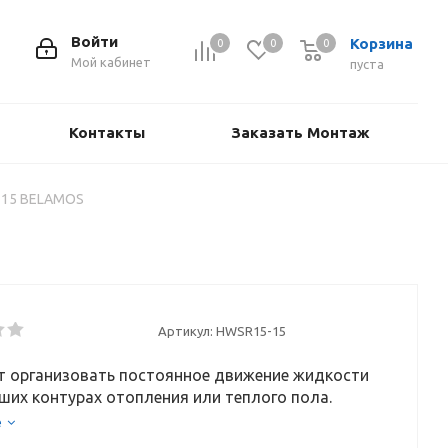
Войти
Корзина
0
0
0
Мой кабинет
пуста
Контакты
Заказать Монтаж
-15 BELAMOS
Артикул:
HWSR15-15
т организовать постоянное движение жидкости
ших контурах отопления или теплого пола.
е