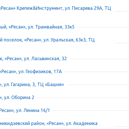
 «Ресан» Крепеж&Инструмент, ул. Писарева 29А, ТЦ
ый, «Ресан», ул. Трамвайная, 33к5
 поселок, «Ресан», ул. Уральская, 63к3, ТЦ
, «Ресан», ул. Ласьвинская, 32
«Ресан», ул. Геофизиков, 17А
», ул. Гагарина, 3, ТЦ «Башня»
», ул. Оборина 2
есан», ул. Ленина 16/1
икидзевский район, «Ресан», ул. Академика