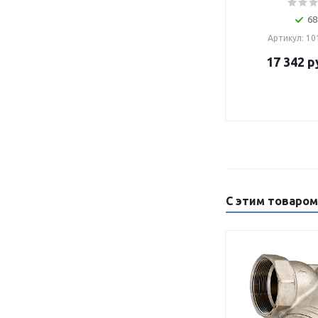
68
Артикул: 1
17 342
р
С этим товаро