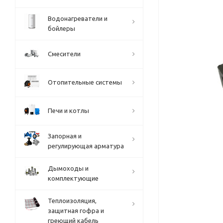
Водонагреватели и
бойлеры
Смесители
Отопительные системы
Печи и котлы
Запорная и
регулирующая арматура
Дымоходы и
комплектующие
Теплоизоляция,
защитная гофра и
греющий кабель