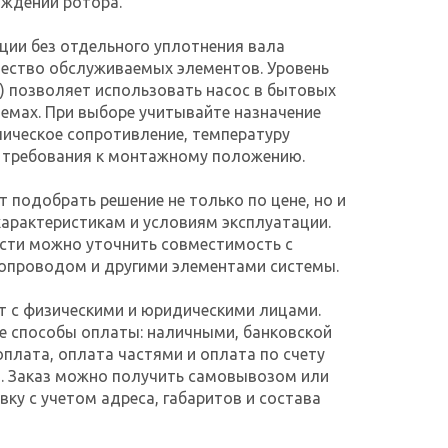
аждении ротора.
кции без отдельного уплотнения вала
ество обслуживаемых элементов. Уровень
) позволяет использовать насос в бытовых
емах. При выборе учитывайте назначение
лическое сопротивление, температуру
и требования к монтажному положению.
т подобрать решение не только по цене, но и
характеристикам и условиям эксплуатации.
сти можно уточнить совместимость с
бопроводом и другими элементами системы.
т с физическими и юридическими лицами.
е способы оплаты: наличными, банковской
оплата, оплата частями и оплата по счету
. Заказ можно получить самовывозом или
ку с учетом адреса, габаритов и состава