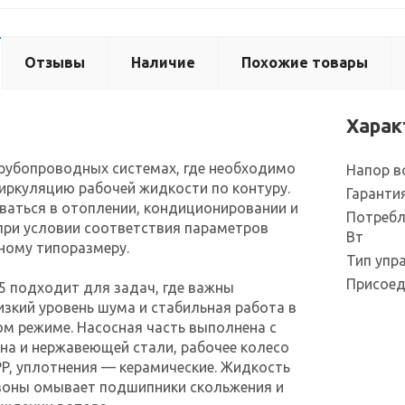
Отзывы
Наличие
Похожие товары
Харак
рубопроводных системах, где необходимо
Напор 
иркуляцию рабочей жидкости по контуру.
Гаранти
ваться в отоплении, кондиционировании и
Потребл
при условии соответствия параметров
Вт
ному типоразмеру.
Тип упр
Присоед
5 подходит для задач, где важны
изкий уровень шума и стабильная работа в
м режиме. Насосная часть выполнена с
уна и нержавеющей стали, рабочее колесо
PP, уплотнения — керамические. Жидкость
 зоны омывает подшипники скольжения и