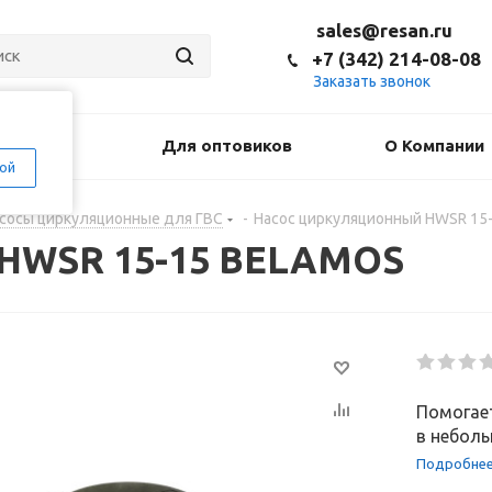
sales@resan.ru
+7 (342) 214-08-08
Заказать звонок
оставка
Для оптовиков
О Компании
ой
сосы циркуляционные для ГВС
-
Насос циркуляционный HWSR 15
 HWSR 15-15 BELAMOS
Помогае
в неболь
Подробне