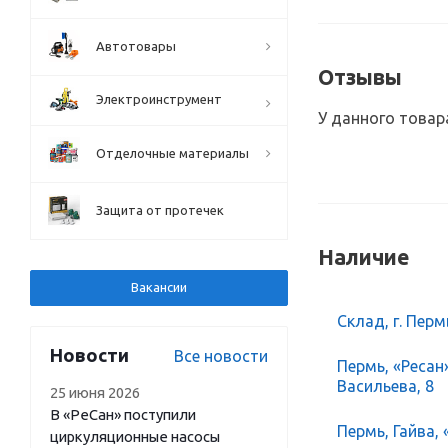
Автотовары
Отзывы
Электроинструмент
У данного товар
Отделочные материалы
Защита от протечек
Наличие
Вакансии
Склад, г. Перм
Новости
Все новости
Пермь, «Ресан
Васильева, 8
25 июня 2026
В «РеСан» поступили
Пермь, Гайва, 
циркуляционные насосы