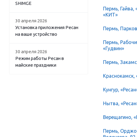
SHIMGE
Пермь, Гайва,
«КИТ»
30 апреля 2026
Установка приложения Ресан
Пермь, Парков
на ваше устройство
Пермь, Рабочий
«Гудвин»
30 апреля 2026
Режим работы Ресан в
Пермь, Закамск
майские праздники
Краснокамск, 
Кунгур, «Ресан
Нытва, «Ресан
Верещагино, «Р
Пермь, Орджон