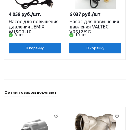
4 059
руб.
/шт.
6 037
руб.
/шт
Насос для повышения
Насос для повышения
давления JEMIX
давления VALTEC
W15GR-10
VRS12/9G
8 шт.
10 шт.
В корзину
В корзину
С этим товаром покупают