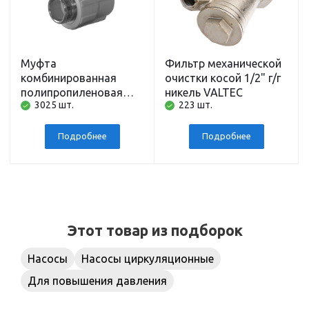
Муфта
Фильтр механической
комбинированная
очистки косой 1/2" г/г
полипропиленовая
никель VALTEC
3025 шт.
223 шт.
Политэк, 20 мм x
наружная резьба 1/2
дюйма
Подробнее
Подробнее
Этот товар из подборок
Насосы
Насосы циркуляционные
Для повышения давления