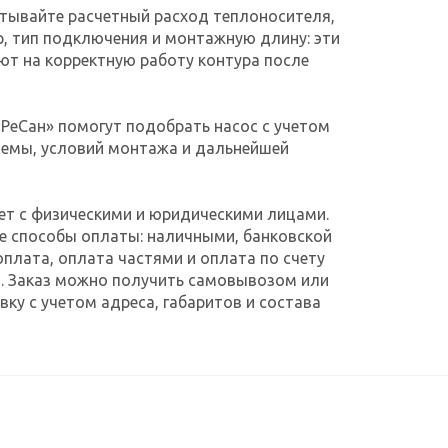
тывайте расчетный расход теплоносителя,
, тип подключения и монтажную длину: эти
т на корректную работу контура после
РеСан» помогут подобрать насос с учетом
темы, условий монтажа и дальнейшей
ет с физическими и юридическими лицами.
е способы оплаты: наличными, банковской
оплата, оплата частями и оплата по счету
. Заказ можно получить самовывозом или
ку с учетом адреса, габаритов и состава