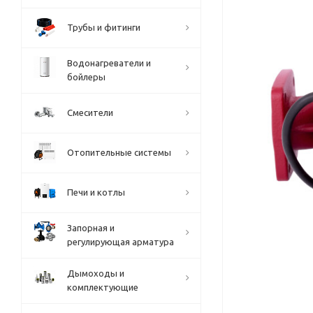
Трубы и фитинги
Водонагреватели и
бойлеры
Смесители
Отопительные системы
Печи и котлы
Запорная и
регулирующая арматура
Дымоходы и
комплектующие