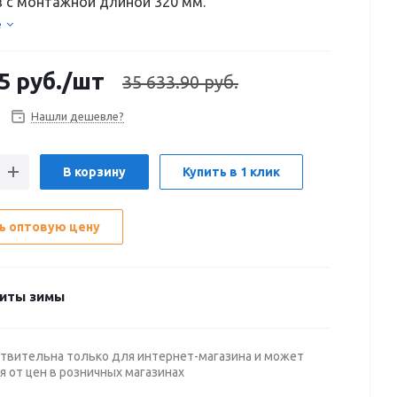
 с монтажной длиной 320 мм.
е
5
руб.
/шт
35 633.90 руб.
Нашли дешевле?
В корзину
Купить в 1 клик
ь оптовую цену
иты зимы
твительна только для интернет-магазина и может
я от цен в розничных магазинах