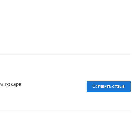
м товаре!
Оставить отзыв