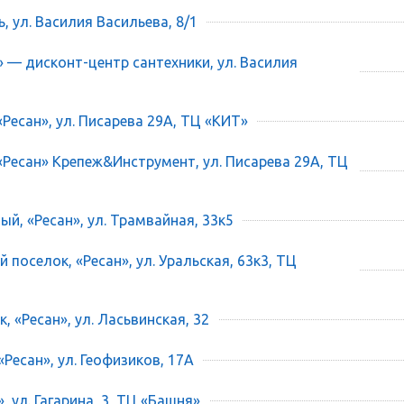
ь, ул. Василия Васильева, 8/1
» — дисконт-центр сантехники, ул. Василия
«Ресан», ул. Писарева 29А, ТЦ «КИТ»
 «Ресан» Крепеж&Инструмент, ул. Писарева 29А, ТЦ
ый, «Ресан», ул. Трамвайная, 33к5
 поселок, «Ресан», ул. Уральская, 63к3, ТЦ
, «Ресан», ул. Ласьвинская, 32
«Ресан», ул. Геофизиков, 17А
», ул. Гагарина, 3, ТЦ «Башня»