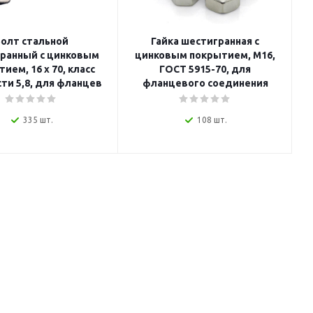
олт стальной
Гайка шестигранная с
ранный с цинковым
цинковым покрытием, M16,
ием, 16 x 70, класс
ГОСТ 5915-70, для
ти 5,8, для фланцев
фланцевого соединения
335 шт.
108 шт.