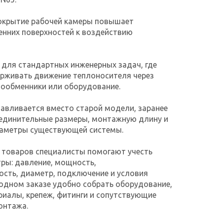
окрытие рабочей камеры повышает
енних поверхностей к воздействию
для стандартных инженерных задач, где
рживать движение теплоносителя через
лообменники или оборудование.
навливается вместо старой модели, заранее
оединительные размеры, монтажную длину и
раметры существующей системы.
 товаров специалисты помогают учесть
ры: давление, мощность,
сть, диаметр, подключение и условия
 одном заказе удобно собрать оборудование,
иалы, крепеж, фитинги и сопутствующие
онтажа.