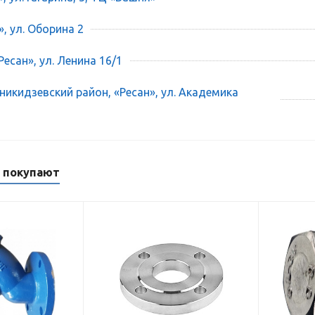
», ул. Оборина 2
есан», ул. Ленина 16/1
икидзевский район, «Ресан», ул. Академика
м покупают