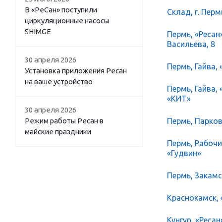
В «РеСан» поступили
Склад, г. Перм
циркуляционные насосы
SHIMGE
Пермь, «Ресан
Васильева, 8
30 апреля 2026
Пермь, Гайва, 
Установка приложения Ресан
на ваше устройство
Пермь, Гайва,
«КИТ»
30 апреля 2026
Пермь, Парков
Режим работы Ресан в
майские праздники
Пермь, Рабочий
«Гудвин»
Пермь, Закамск
Краснокамск, 
Кунгур, «Ресан