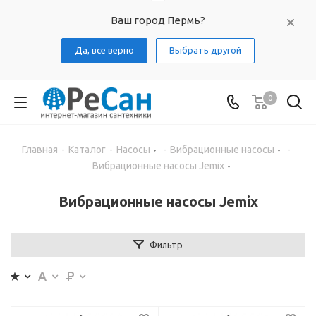
Ваш город Пермь?
Да, все верно
Выбрать другой
0
Главная
-
Каталог
-
Насосы
-
Вибрационные насосы
-
Вибрационные насосы Jemix
Вибрационные насосы Jemix
Фильтр