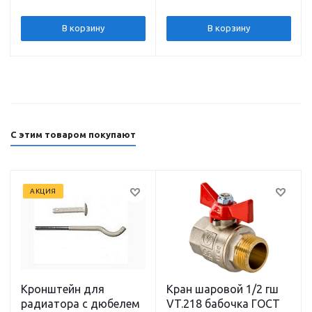
В корзину
В корзину
С этим товаром покупают
АКЦИЯ
Кронштейн для
Кран шаровой 1/2 гш
радиатора с дюбелем
VT.218 бабочка ГОСТ