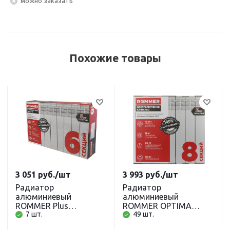
Можно заказать
Похожие товары
3 051
руб.
/шт
3 993
руб.
/шт
Радиатор
Радиатор
алюминиевый
алюминиевый
ROMMER Plus
ROMMER OPTIMA
7 шт.
49 шт.
200/100/6
500/80/8