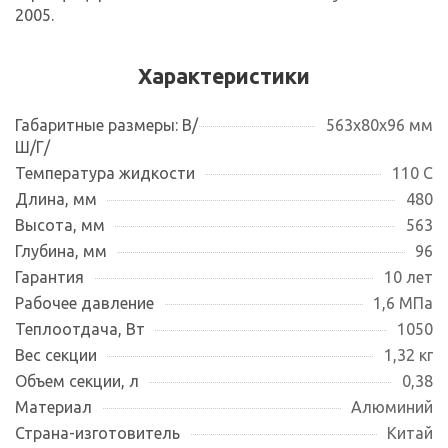
2005.
Характеристики
Габаритные размеры: В/
563x80x96 мм
Ш/Г/
Температура жидкости
110 С
Длина, мм
480
Высота, мм
563
Глубина, мм
96
Гарантия
10 лет
Рабочее давление
1,6 МПа
Теплоотдача, Вт
1050
Вес секции
1,32 кг
Объем секции, л
0,38
Материал
Алюминий
Страна-изготовитель
Китай