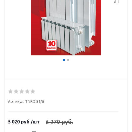
Артикул:
TNRD.51/6
6 279 руб.
5 020
руб.
/шт