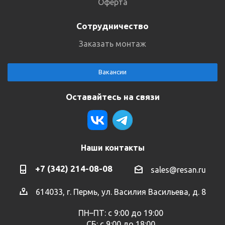
Оферта
Сотрудничество
Заказать монтаж
Вакансии
Оставайтесь на связи
Наши контакты
+7 (342) 214-08-08
sales@resan.ru
614033, г. Пермь, ул. Василия Васильева, д. 8
ПН–ПТ: с 9:00 до 19:00
СБ: с 9:00 до 18:00