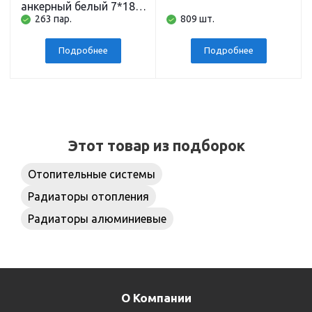
анкерный белый 7*180
263 пар.
809 шт.
мм ROMMER (пара)
Подробнее
Подробнее
Этот товар из подборок
Отопительные системы
Радиаторы отопления
Радиаторы алюминиевые
О Компании