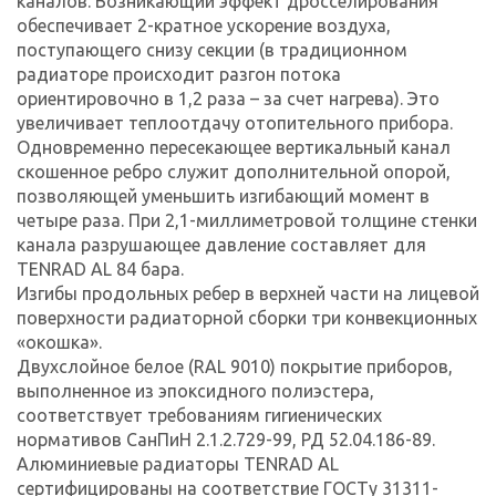
каналов. Возникающий эффект дросселирования
обеспечивает 2-кратное ускорение воздуха,
поступающего снизу секции (в традиционном
радиаторе происходит разгон потока
ориентировочно в 1,2 раза – за счет нагрева). Это
увеличивает теплоотдачу отопительного прибора.
Одновременно пересекающее вертикальный канал
скошенное ребро служит дополнительной опорой,
позволяющей уменьшить изгибающий момент в
четыре раза. При 2,1-миллиметровой толщине стенки
канала разрушающее давление составляет для
TENRAD AL 84 бара.
Изгибы продольных ребер в верхней части на лицевой
поверхности радиаторной сборки три конвекционных
«окошка».
Двухслойное белое (RAL 9010) покрытие приборов,
выполненное из эпоксидного полиэстера,
соответствует требованиям гигиенических
нормативов СанПиН 2.1.2.729-99, РД 52.04.186-89.
Алюминиевые радиаторы TENRAD AL
сертифицированы на соответствие ГОСТу 31311-