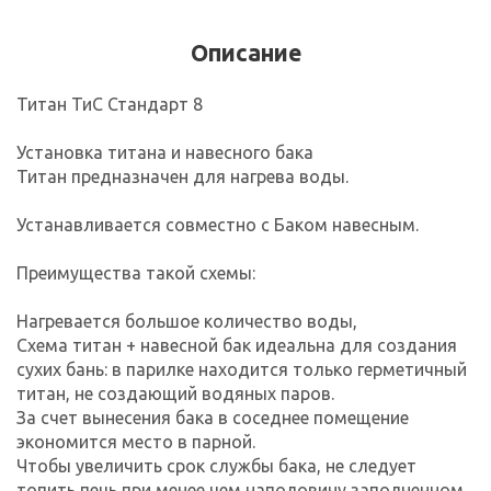
Описание
Титан ТиС Стандарт 8
Установка титана и навесного бака
Титан предназначен для нагрева воды.
Устанавливается совместно с Баком навесным.
Преимущества такой схемы:
Нагревается большое количество воды,
Схема титан + навесной бак идеальна для создания
сухих бань: в парилке находится только герметичный
титан, не создающий водяных паров.
За счет вынесения бака в соседнее помещение
экономится место в парной.
Чтобы увеличить срок службы бака, не следует
топить печь при менее чем наполовину заполненном