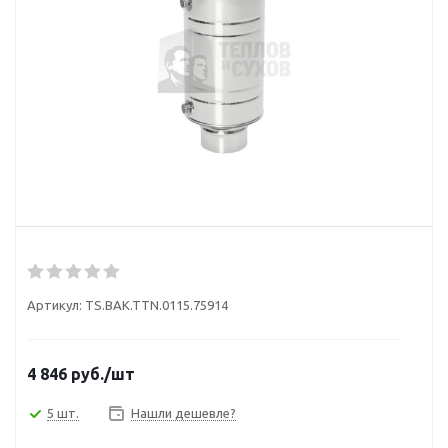
Артикул:
TS.BAK.TTN.0115.75914
4 846
руб.
/шт
5 шт.
Нашли дешевле?