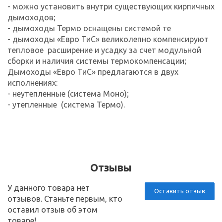
- можно установить внутри существующих кирпичных
дымоходов;
- дымоходы Термо оснащены системой те
- дымоходы «Евро ТиС» великолепно компенсируют
тепловое расширение и усадку за счет модульной
сборки и наличия системы термокомпенсации;
Дымоходы «Евро ТиС» предлагаются в двух
исполнениях:
- неутепленные (система Моно);
- утепленные (система Термо).
Отзывы
У данного товара нет
Оставить отзыв
отзывов. Станьте первым, кто
оставил отзыв об этом
товаре!