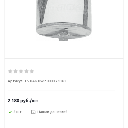
Артикул:
TS.BAK.BWP.0000.73848
2 180
руб.
/шт
5 шт.
Нашли дешевле?