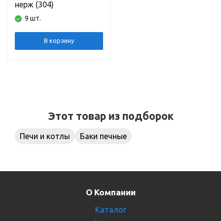
нерж (304)
9 шт.
В корзину
Этот товар из подборок
Печи и котлы
Баки печные
О Компании
Каталог