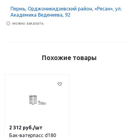
Пермь, Орджоникидзевский район, «Ресан», ул.
Академика Веденеева, 92
Можно заказать
Похожие товары
2 312
руб.
/шт
Бак-ватерпасс d180