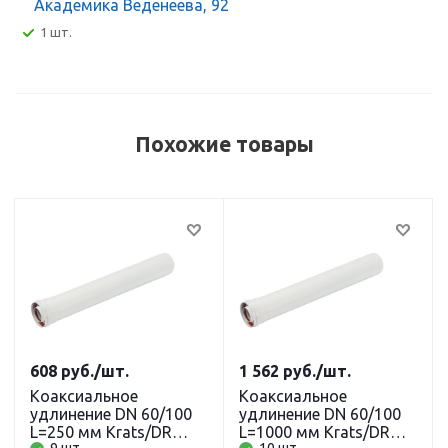
Академика Веденеева, 92
1 шт.
Похожие товары
608
руб.
/шт.
1 562
руб.
/шт.
Коаксиальное
Коаксиальное
удлинение DN 60/100
удлинение DN 60/100
L=250 мм Krats/DR
L=1000 мм Krats/DR
9 шт.
10 шт.