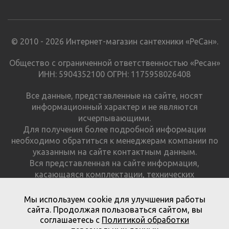
© 2010 - 2026 Интернет-магазин сантехники «РеСан».
Общество с ограниченной ответственностью «Ресан»
ИНН: 5904352100 ОГРН: 1175958026408
Все данные, представленные на сайте, носят
информационный характер и не являются
исчерпывающими.
Для получения более подробной информации
необходимо обратиться к менеджерам компании по
указанным на сайте контактным данным.
Вся представленная на сайте информация,
касающаяся комплектации, технических
характеристик, цветовых сочетаний и стоимости
продукции, носит информационный характер и ни при
Мы используем cookie для улучшения работы
каких условиях не является публичной офертой.
сайта. Продолжая пользоваться сайтом, вы
соглашаетесь с
Политикой обработки