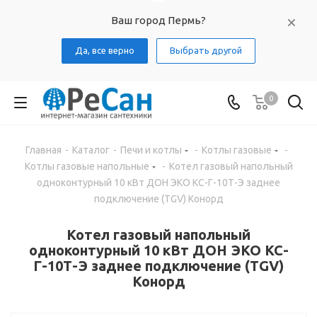
Ваш город Пермь?
Да, все верно
Выбрать другой
0
Главная
-
Каталог
-
Печи и котлы
-
Котлы газовые
-
Котлы газовые напольные
-
Котел газовый напольный
одноконтурный 10 кВт ДОН ЭКО КС-Г-10Т-Э заднее
подключение (TGV) Конорд
Котел газовый напольный
одноконтурный 10 кВт ДОН ЭКО КС-
Г-10Т-Э заднее подключение (TGV)
Конорд