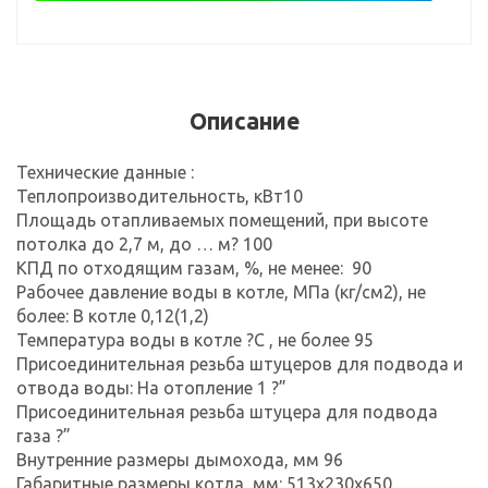
Описание
Технические данные :
Теплопроизводительность, кВт10
Площадь отапливаемых помещений, при высоте
потолка до 2,7 м, до … м? 100
КПД по отходящим газам, %, не менее: 90
Рабочее давление воды в котле, МПа (кг/см2), не
более: В котле 0,12(1,2)
Температура воды в котле ?С , не более 95
Присоединительная резьба штуцеров для подвода и
отвода воды: На отопление 1 ?”
Присоединительная резьба штуцера для подвода
газа ?”
Внутренние размеры дымохода, мм 96
Габаритные размеры котла, мм: 513х230х650