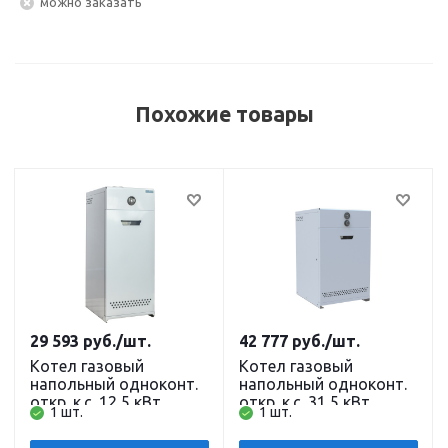
Можно заказать
Похожие товары
29 593
руб.
/шт.
42 777
руб.
/шт.
Котел газовый
Котел газовый
напольный одноконт.
напольный одноконт.
откр. к.с. 12,5 кВт
откр. к.с. 31,5 кВт
1 шт.
1 шт.
Комфорт КОВ-12,5
Комфорт
СТ1пс (SIT) Сигнал
КОВ-31,5СТ1пс (SIT)