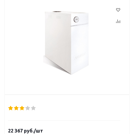
22 367
руб.
/шт