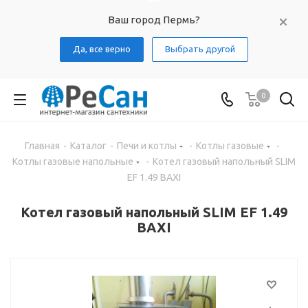
Ваш город Пермь?
Да, все верно
Выбрать другой
0
Главная
-
Каталог
-
Печи и котлы
-
Котлы газовые
-
Котлы газовые напольные
-
Котел газовый напольный SLIM
EF 1.49 BAXI
Котел газовый напольный SLIM EF 1.49
BAXI