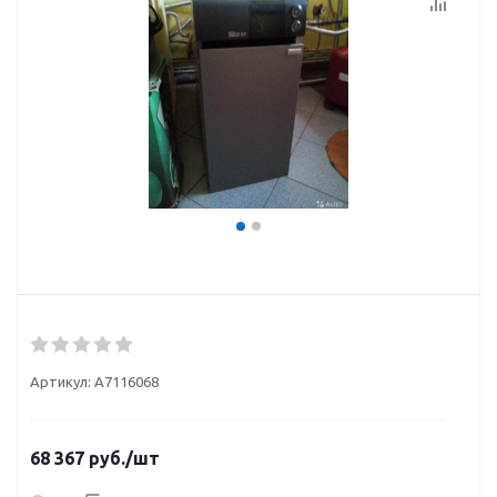
Артикул:
A7116068
68 367
руб.
/шт