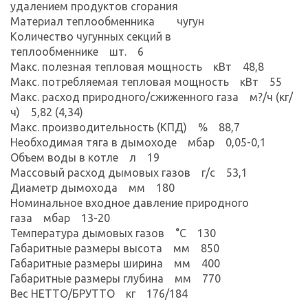
удалением продуктов сгорания
Материал теплообменника чугун
Количество чугунных секций в
теплообменнике шт. 6
Макс. полезная тепловая мощность кВт 48,8
Макс. потребляемая тепловая мощность кВт 55
Макс. расход природного/сжиженного газа м?/ч (кг/
ч) 5,82 (4,34)
Макс. производительность (КПД) % 88,7
Необходимая тяга в дымоходе мбар 0,05-0,1
Объем воды в котле л 19
Массовый расход дымовых газов г/с 53,1
Диаметр дымохода мм 180
Номинальное входное давление природного
газа мбар 13-20
Температура дымовых газов °С 130
Габаритные размеры высота мм 850
Габаритные размеры ширина мм 400
Габаритные размеры глубина мм 770
Вес НЕТТО/БРУТТО кг 176/184