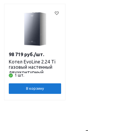
98 719
руб.
/шт.
Котел EvoLine 2.24 Ti
газовый настенный
двухконтурный
1 шт.
закрытая камера
сгорания 24 кВт HAIER
В корзину