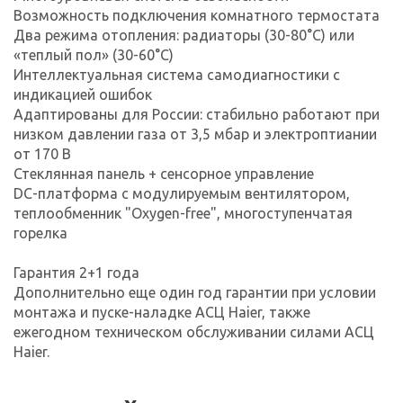
Возможность подключения комнатного термостата
Два режима отопления: радиаторы (30-80°C) или
«теплый пол» (30-60°C)
Интеллектуальная система самодиагностики с
индикацией ошибок
Адаптированы для России: стабильно работают при
низком давлении газа от 3,5 мбар и электроптиании
от 170 В
Стеклянная панель + сенсорное управление
DC-платформа с модулируемым вентилятором,
теплообменник "Oxygen-free", многоступенчатая
горелка
Гарантия 2+1 года
Дополнительно еще один год гарантии при условии
монтажа и пуске-наладке АСЦ Haier, также
ежегодном техническом обслуживании силами АСЦ
Haier.