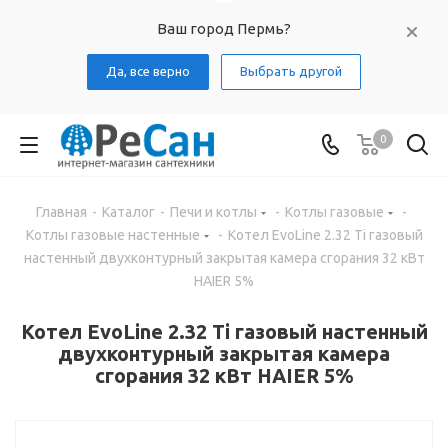
Ваш город Пермь?
Да, все верно
Выбрать другой
0
Главная
-
Каталог
-
Печи и котлы
-
Котлы газовые
-
Котлы газовые настенные
-
Котел EvoLine 2.32 Ti газовый
настенный двухконтурный закрытая камера сгорания 32 кВт
HAIER 5%
Котел EvoLine 2.32 Ti газовый настенный
двухконтурный закрытая камера
сгорания 32 кВт HAIER 5%