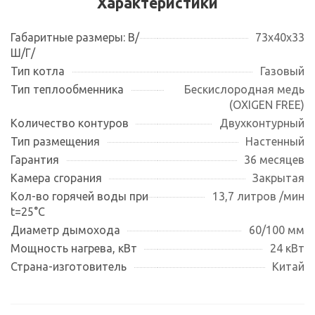
Характеристики
Габаритные размеры: В/
73х40х33
Ш/Г/
Тип котла
Газовый
Тип теплообменника
Бескислородная медь
(OXIGEN FREE)
Количество контуров
Двухконтурный
Тип размещения
Настенный
Гарантия
36 месяцев
Камера сгорания
Закрытая
Кол-во горячей воды при
13,7 литров /мин
t=25°С
Диаметр дымохода
60/100 мм
Мощность нагрева, кВт
24 кВт
Страна-изготовитель
Китай