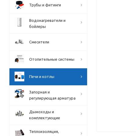
Трубы и фитинги
Водонагреватели и
бойлеры
Смесители
Отопительные системы
Печи и котлы
Запорная и
регулирующая арматура
Дымоходы и
комплектующие
Теплоизоляция,