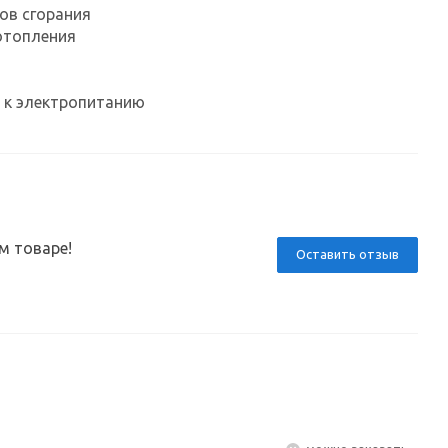
ов сгорания
отопления
 к электропитанию
м товаре!
Оставить отзыв