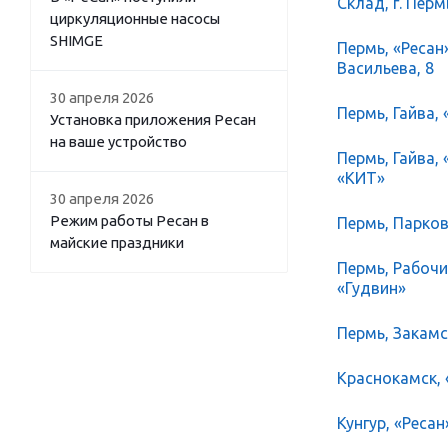
Склад, г. Перм
циркуляционные насосы
SHIMGE
Пермь, «Ресан
Васильева, 8
30 апреля 2026
Пермь, Гайва, 
Установка приложения Ресан
на ваше устройство
Пермь, Гайва,
«КИТ»
30 апреля 2026
Режим работы Ресан в
Пермь, Парков
майские праздники
Пермь, Рабочий
«Гудвин»
Пермь, Закамск
Краснокамск, 
Кунгур, «Ресан