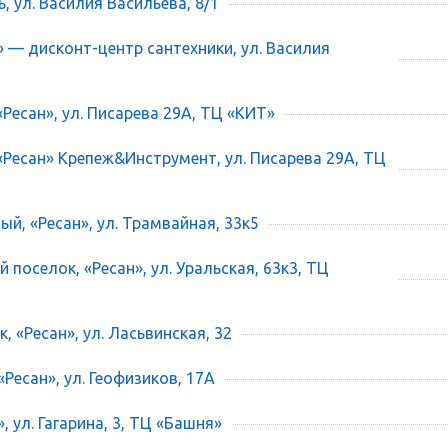
ь, ул. Василия Васильева, 8/1
» — дисконт-центр сантехники, ул. Василия
«Ресан», ул. Писарева 29А, ТЦ «КИТ»
 «Ресан» Крепеж&Инструмент, ул. Писарева 29А, ТЦ
ый, «Ресан», ул. Трамвайная, 33к5
 поселок, «Ресан», ул. Уральская, 63к3, ТЦ
, «Ресан», ул. Ласьвинская, 32
«Ресан», ул. Геофизиков, 17А
», ул. Гагарина, 3, ТЦ «Башня»