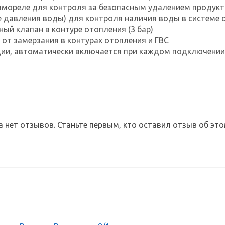
вмореле для контроля за безопасным удалением продукт
е давления воды) для контроля наличия воды в системе 
ый клапан в контуре отопления (3 бар)
от замерзания в контурах отопления и ГВС
ции, автоматически включается при каждом подключении
а нет отзывов. Станьте первым, кто оставил отзыв об это