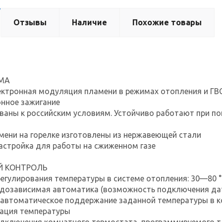
Отзывы
Наличие
Похожие товары
МА
ектронная модуляция пламени в режимах отопления и ГВ
нное зажигание
аны к российским условиям. Устойчиво работают при по
мени на горелке изготовлены из нержавеющей стали
астройка для работы на сжиженном газе
Й КОНТРОЛЬ
егулирования температуры в системе отопления: 30—80 °
одозависимая автоматика (возможность подключения да
 автоматическое поддержание заданной температуры в к
ация температуры