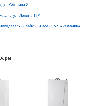
», ул. Оборина 2
есан», ул. Ленина 16/1
икидзевский район, «Ресан», ул. Академика
вары