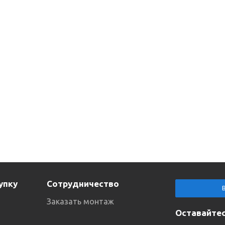
упку
Сотрудничество
Заказать монтаж
Оставайтес