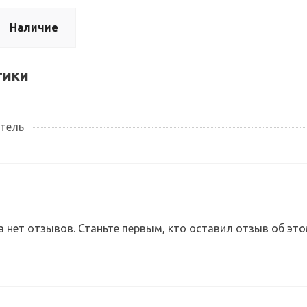
Наличие
тики
итель
а нет отзывов. Станьте первым, кто оставил отзыв об это