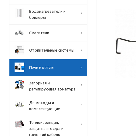
Водонагреватели и
бойлеры
Смесители
Отопительные системы
Печи и котлы
Запорная и
регулирующая арматура
Дымоходы и
комплектующие
Теплоизоляция,
защитная гофра и
греющий кабель