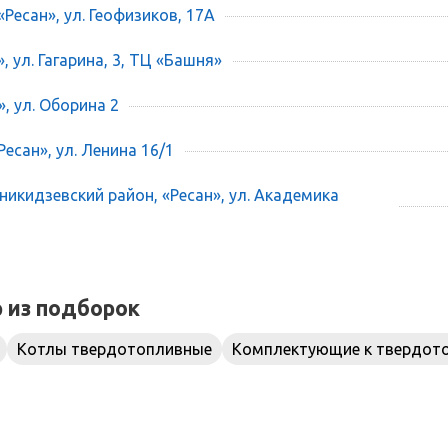
«Ресан», ул. Геофизиков, 17А
», ул. Гагарина, 3, ТЦ «Башня»
», ул. Оборина 2
есан», ул. Ленина 16/1
икидзевский район, «Ресан», ул. Академика
р из подборок
Котлы твердотопливные
Комплектующие к твердот