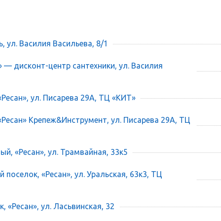
ь, ул. Василия Васильева, 8/1
» — дисконт-центр сантехники, ул. Василия
«Ресан», ул. Писарева 29А, ТЦ «КИТ»
 «Ресан» Крепеж&Инструмент, ул. Писарева 29А, ТЦ
ый, «Ресан», ул. Трамвайная, 33к5
 поселок, «Ресан», ул. Уральская, 63к3, ТЦ
, «Ресан», ул. Ласьвинская, 32