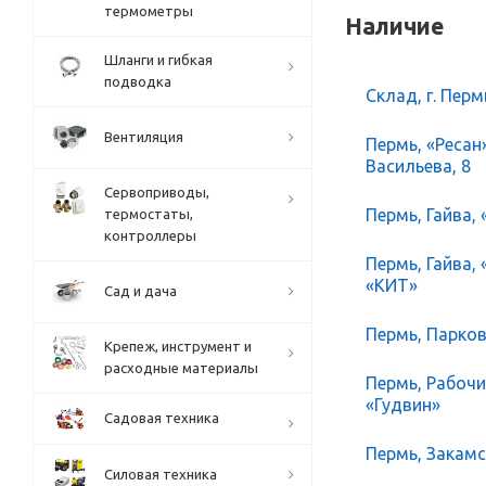
термометры
Наличие
Шланги и гибкая
подводка
Склад, г. Перм
Вентиляция
Пермь, «Ресан
Васильева, 8
Сервоприводы,
Пермь, Гайва, 
термостаты,
контроллеры
Пермь, Гайва,
«КИТ»
Сад и дача
Пермь, Парков
Крепеж, инструмент и
расходные материалы
Пермь, Рабочий
«Гудвин»
Садовая техника
Пермь, Закамск
Силовая техника