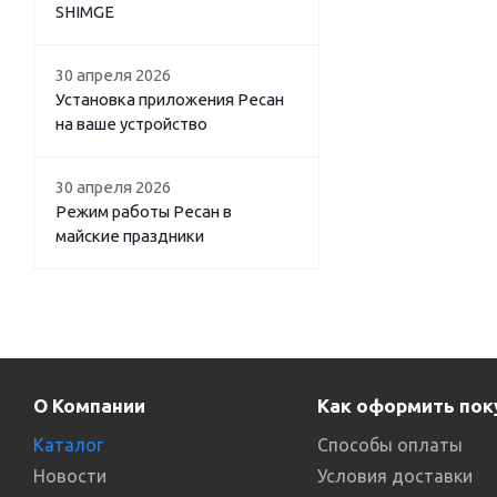
SHIMGE
30 апреля 2026
Установка приложения Ресан
на ваше устройство
30 апреля 2026
Режим работы Ресан в
майские праздники
О Компании
Как оформить пок
Каталог
Способы оплаты
Новости
Условия доставки