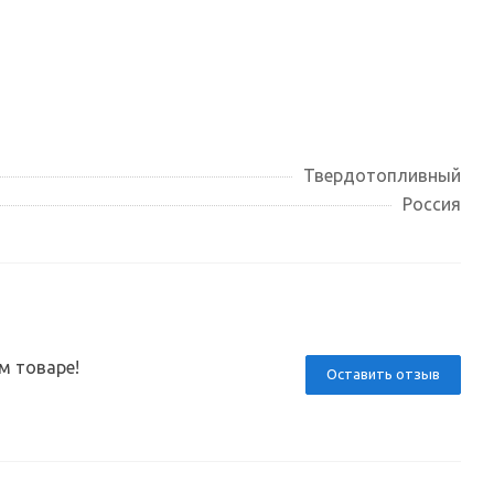
Твердотопливный
Россия
м товаре!
Оставить отзыв