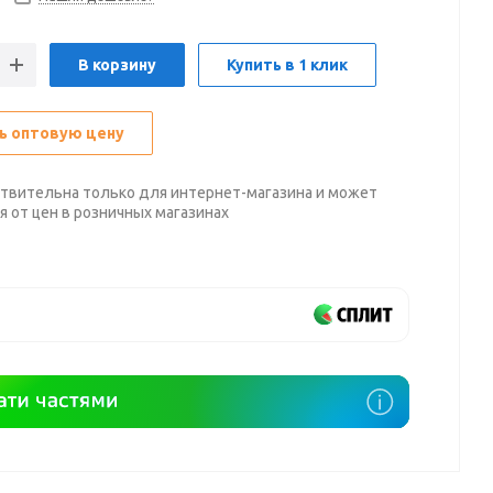
В корзину
Купить в 1 клик
ь оптовую цену
твительна только для интернет-магазина и может
я от цен в розничных магазинах