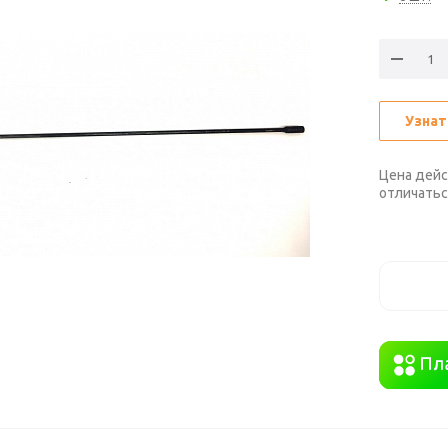
Узнат
Цена дейс
отличатьс