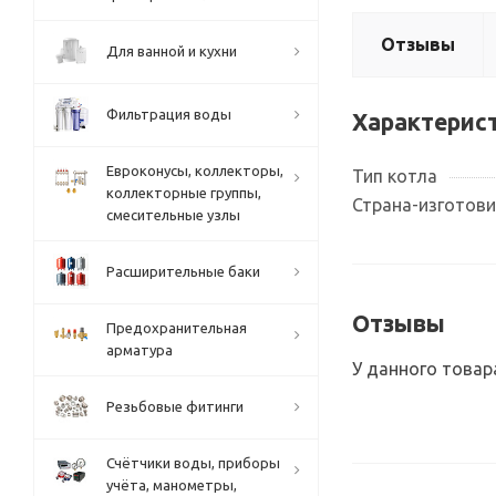
Отзывы
Для ванной и кухни
Фильтрация воды
Характерис
Евроконусы, коллекторы,
Тип котла
коллекторные группы,
Страна-изготов
смесительные узлы
Расширительные баки
Отзывы
Предохранительная
арматура
У данного товар
Резьбовые фитинги
Счётчики воды, приборы
учёта, манометры,