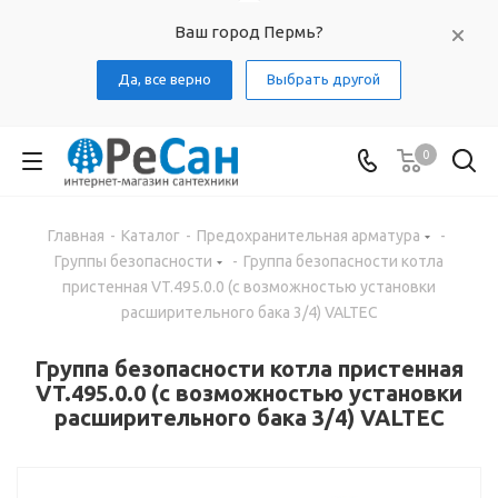
Ваш город Пермь?
Да, все верно
Выбрать другой
0
Главная
-
Каталог
-
Предохранительная арматура
-
Группы безопасности
-
Группа безопасности котла
пристенная VT.495.0.0 (с возможностью установки
расширительного бака 3/4) VALTEC
Группа безопасности котла пристенная
VT.495.0.0 (с возможностью установки
расширительного бака 3/4) VALTEC