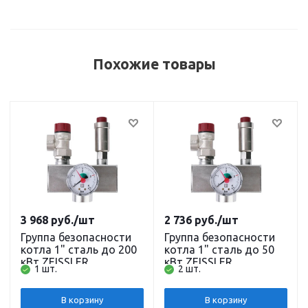
Похожие товары
3 968
руб.
/шт
2 736
руб.
/шт
Группа безопасности
Группа безопасности
котла 1" сталь до 200
котла 1" сталь до 50
кВт ZEISSLER
кВт ZEISSLER
1 шт.
2 шт.
В корзину
В корзину