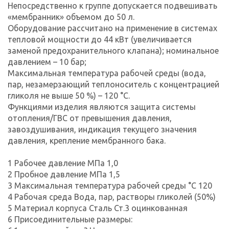
Непосредственно к группе допускается подвешивать
«мембранник» объемом до 50 л.
Оборудование рассчитано на применение в системах
тепловой мощности до 44 кВт (увеличивается
заменой предохранительного клапана); номинальное
давлением – 10 бар;
Максимальная температура рабочей среды (вода,
пар, незамерзающий теплоноситель с концентрацией
гликоля не выше 50 %) – 120 °C.
Функциями изделия являются защита системы
отопления/ГВС от превышения давления,
завоздушивания, индикация текущего значения
давления, крепление мембранного бака.
1 Рабочее давление МПа 1,0
2 Пробное давление МПа 1,5
3 Максимальная температура рабочей среды °С 120
4 Рабочая среда Вода, пар, растворы гликолей (50%)
5 Материал корпуса Сталь Ст.3 оцинкованная
6 Присоединительные размеры: