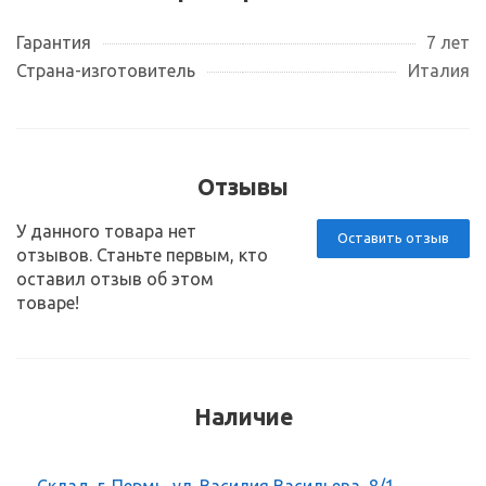
Гарантия
7 лет
Страна-изготовитель
Италия
Отзывы
У данного товара нет
Оставить отзыв
отзывов. Станьте первым, кто
оставил отзыв об этом
товаре!
Наличие
Склад, г. Пермь, ул. Василия Васильева, 8/1