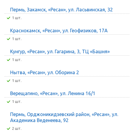
Пермь, Закамск, «Ресан», ул. Ласьвинская, 32
1 шт.
Краснокамск, «Ресан», ул. Геофизиков, 17А
1 шт.
Кунгур, «Ресан», ул. Гагарина, 3, ТЦ «Башня»
1 шт.
Нытва, «Ресан», ул. Оборина 2
1 шт.
Верещагино, «Ресан», ул. Ленина 16/1
1 шт.
Пермь, Орджоникидзевский район, «Ресан», ул.
Академика Веденеева, 92
2 шт.