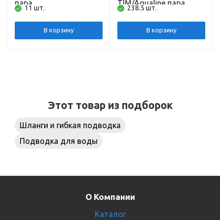
пара
TIM/Aqualine пара
11 шт.
238.5 шт.
В корзину
В корзину
Этот товар из подборок
Шланги и гибкая подводка
Подводка для воды
О Компании
Каталог