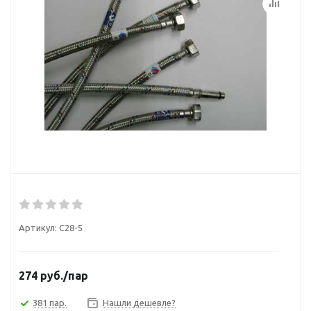
Артикул:
C28-5
274
руб.
/пар
381 пар.
Нашли дешевле?