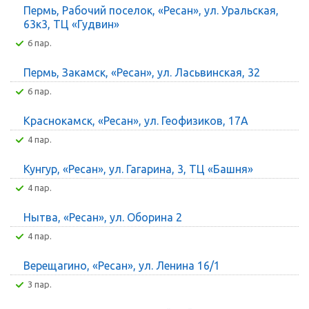
Пермь, Рабочий поселок, «Ресан», ул. Уральская,
63к3, ТЦ «Гудвин»
6 пар.
Пермь, Закамск, «Ресан», ул. Ласьвинская, 32
6 пар.
Краснокамск, «Ресан», ул. Геофизиков, 17А
4 пар.
Кунгур, «Ресан», ул. Гагарина, 3, ТЦ «Башня»
4 пар.
Нытва, «Ресан», ул. Оборина 2
4 пар.
Верещагино, «Ресан», ул. Ленина 16/1
3 пар.