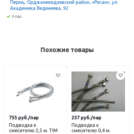
Пермь, Орджоникидзевский район, «Ресан», ул.
Академика Веденеева, 92
6 пар.
Похожие товары
755
руб.
/пар
257
руб.
/пар
Подводка к
Подводка к
смесителю 2,5 м. TIM
смесителю 0,4 м.