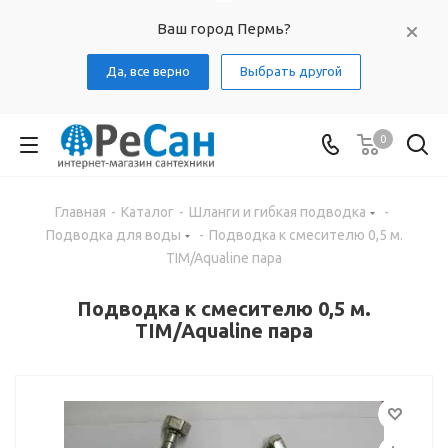
Ваш город Пермь?
Да, все верно
Выбрать другой
0
Главная
-
Каталог
-
Шланги и гибкая подводка
-
Подводка для воды
-
Подводка к смесителю 0,5 м.
TIM/Aqualine пара
Подводка к смесителю 0,5 м.
TIM/Aqualine пара