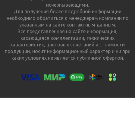
исчерпывающими.
Для получения более подробной информации
необходимо обратиться к менеджерам компании по
указанным на сайте контактным данным.
Вся представленная на сайте информация,
касающаяся комплектации, технических
характеристик, цветовых сочетаний и стоимости
продукции, носит информационный характер и ни при
каких условиях не является публичной офертой.