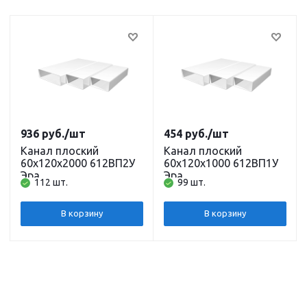
936
руб.
/шт
454
руб.
/шт
Канал плоский
Канал плоский
60х120х2000 612ВП2У
60х120х1000 612ВП1У
Эра
Эра
112 шт.
99 шт.
В корзину
В корзину