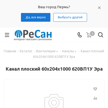
Ваш город Пермь?
Да, все верно
Выбрать другой
0
Главная
-
Каталог
-
Вентиляция
-
Каналы
-
Канал плоский
60х204х1000 620ВП1У Эра
Канал плоский 60х204х1000 620ВП1У Эра