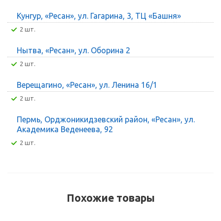
Кунгур, «Ресан», ул. Гагарина, 3, ТЦ «Башня»
2 шт.
Нытва, «Ресан», ул. Оборина 2
2 шт.
Верещагино, «Ресан», ул. Ленина 16/1
2 шт.
Пермь, Орджоникидзевский район, «Ресан», ул.
Академика Веденеева, 92
2 шт.
Похожие товары