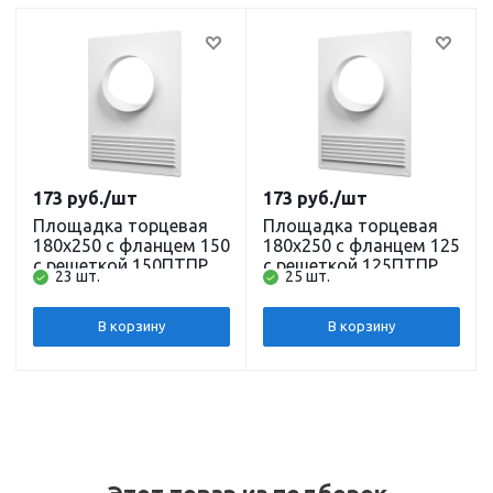
173
руб.
/шт
173
руб.
/шт
Площадка торцевая
Площадка торцевая
180х250 с фланцем 150
180х250 с фланцем 125
с решеткой 150ПТПР
с решеткой 125ПТПР
23 шт.
25 шт.
Эра
Эра
В корзину
В корзину