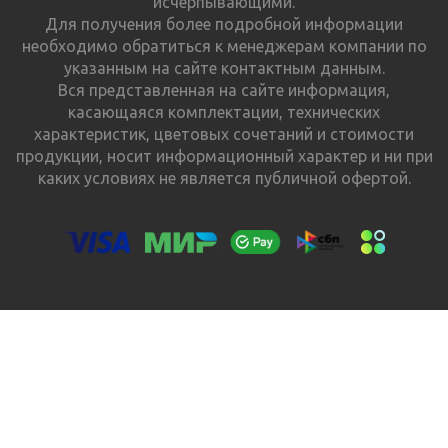
исчерпывающими.
Для получения более подробной информации
необходимо обратиться к менеджерам компании по
указанным на сайте контактным данным.
Вся представленная на сайте информация,
касающаяся комплектации, технических
характеристик, цветовых сочетаний и стоимости
продукции, носит информационный характер и ни при
каких условиях не является публичной офертой.