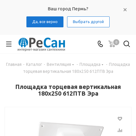
Ваш город Пермь?
Да, все верно
Выбрать другой
0
Главная
-
Каталог
-
Вентиляция
-
Площадка
-
Площадка
торцевая вертикальная 180х250 612ПТВ Эра
Площадка торцевая вертикальная
180х250 612ПТВ Эра