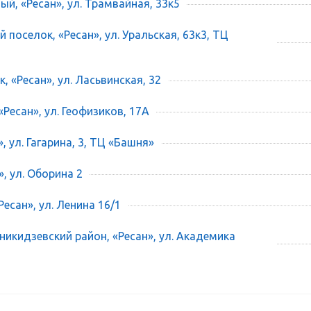
ый, «Ресан», ул. Трамвайная, 33к5
 поселок, «Ресан», ул. Уральская, 63к3, ТЦ
, «Ресан», ул. Ласьвинская, 32
«Ресан», ул. Геофизиков, 17А
», ул. Гагарина, 3, ТЦ «Башня»
», ул. Оборина 2
есан», ул. Ленина 16/1
икидзевский район, «Ресан», ул. Академика