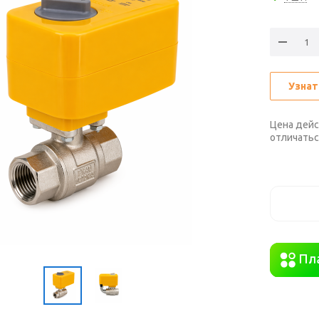
Узнат
Цена дейс
отличатьс