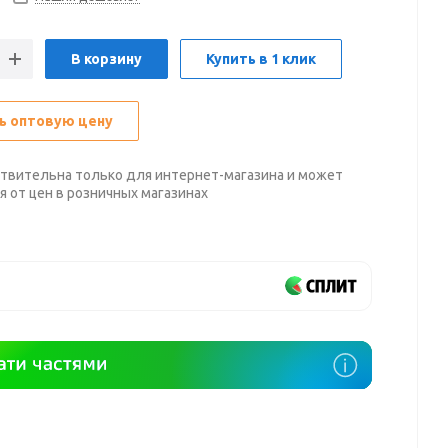
В корзину
Купить в 1 клик
ь оптовую цену
твительна только для интернет-магазина и может
я от цен в розничных магазинах