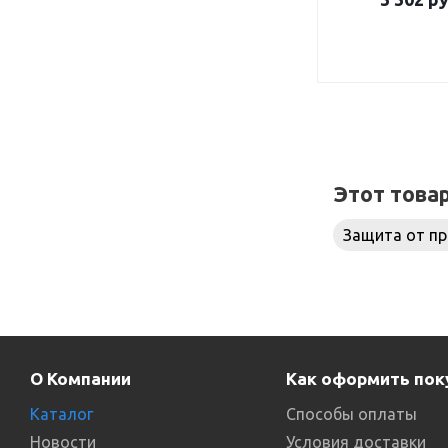
Этот това
Защита от пр
О Компании
Как оформить пок
Каталог
Способы оплаты
Новости
Условия доставки