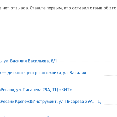
а нет отзывов. Станьте первым, кто оставил отзыв об это
ь, ул. Василия Васильева, 8/1
» — дисконт-центр сантехники, ул. Василия
«Ресан», ул. Писарева 29А, ТЦ «КИТ»
 «Ресан» Крепеж&Инструмент, ул. Писарева 29А, ТЦ