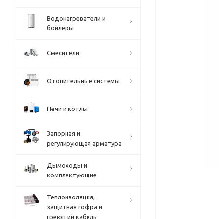
Водонагреватели и
бойлеры
Смесители
Отопительные системы
Печи и котлы
Запорная и
регулирующая арматура
Дымоходы и
комплектующие
Теплоизоляция,
защитная гофра и
греющий кабель