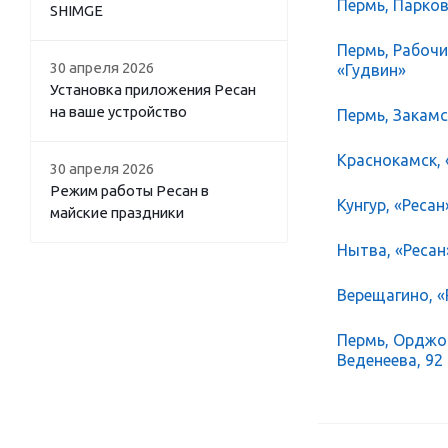
Пермь, Парков
SHIMGE
Пермь, Рабочий
30 апреля 2026
«Гудвин»
Установка приложения Ресан
на ваше устройство
Пермь, Закамск
Краснокамск, 
30 апреля 2026
Режим работы Ресан в
Кунгур, «Ресан
майские праздники
Нытва, «Ресан
Верещагино, «Р
Пермь, Орджон
Веденеева, 92