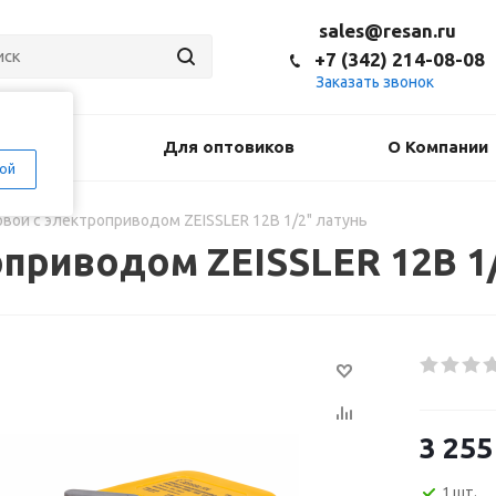
sales@resan.ru
+7 (342) 214-08-08
Заказать звонок
оставка
Для оптовиков
О Компании
ой
вой с электроприводом ZEISSLER 12В 1/2" латунь
приводом ZEISSLER 12В 1/
3 255
1 шт.