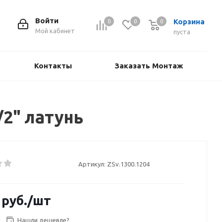
Войти
Корзина
0
0
0
Мой кабинет
пуста
Контакты
Заказать Монтаж
2" латунь
Артикул:
ZSv.1300.1204
руб.
/шт
Нашли дешевле?