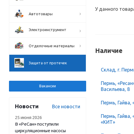
У данного товар
Автотовары
Электроинструмент
Отделочные материалы
Наличие
Защита от протечек
Склад, г. Перм
Пермь, «Ресан
Вакансии
Васильева, 8
Пермь, Гайва, 
Новости
Все новости
Пермь, Гайва,
25 июня 2026
«КИТ»
В «РеСан» поступили
циркуляционные насосы