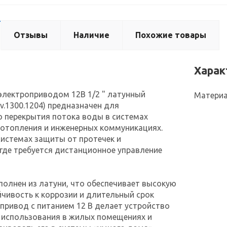
Отзывы
Наличие
Похожие товары
Харак
электроприводом 12В 1/2 " латунный
Материа
Sv.1300.1204) предназначен для
 перекрытия потока воды в системах
 отопления и инженерных коммуникациях.
системах защиты от протечек и
где требуется дистанционное управление
полнен из латуни, что обеспечивает высокую
йчивость к коррозии и длительный срок
привод с питанием 12 В делает устройство
 использования в жилых помещениях и