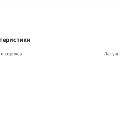
теристики
л корпуса
Латунь