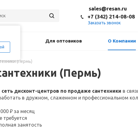
sales@resan.ru
+7 (342) 214-08-08
Заказать звонок
оставка
Для оптовиков
О Компании
ой
техники (Пермь)
сантехники (Пермь)
ю
сеть дисконт-центров по продаже сантехники
в связ
работать в дружном, слаженном и профессиональном кол
 000 ₽ за месяц
е требуется
 полная занятость