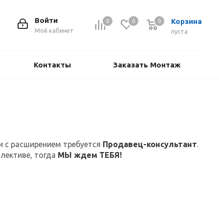
Войти
Корзина
0
0
0
Мой кабинет
пуста
Контакты
Заказать Монтаж
и с расширением требуется
Продавец-консультант
.
лективе, тогда
МЫ ждем ТЕБЯ!