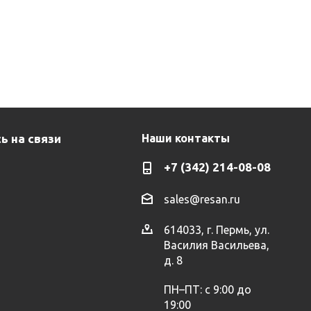
ь на связи
Наши контакты
+7 (342) 214-08-08
sales@resan.ru
614033, г. Пермь, ул.
Василия Васильева,
д. 8
ПН–ПТ: с 9:00 до
19:00