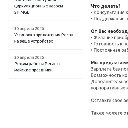
циркуляционные насосы
Что делать?
SHIMGE
• Консультация 
• Поддержание п
30 апреля 2026
От Вас необход
Установка приложения Ресан
• Желание приоб
на ваше устройство
• Готовность к 
• Постоянная ра
30 апреля 2026
Мы предлагаем
Режим работы Ресан в
Зарплата без по
майские праздники
Возможность кор
Дополнительная 
корпоративные 
Оставьте свое р
Также можете от