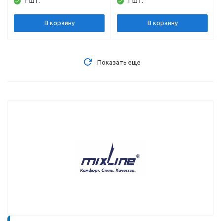
1 шт.
1 шт.
овальная, правая,
прямоугольная,
толщина 0,8 мм, с
толщина 0,4 мм
сифоном
В корзину
В корзину
Показать еще