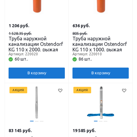
1 206
руб.
636
руб.
1 528.35 руб.
805 руб.
Труба наружной
Труба наружной
канализации Ostendorf
канализации Ostendorf
KG 110 х 2000, рыжая
KG 110 х 1000, рыжая
Артикул: 220020
Артикул: 220010
60 шт..
86 шт..
В корзину
В корзину
АКЦИЯ
АКЦИЯ
83 145
руб.
19 585
руб.