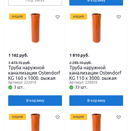
Под заказ
В корзину
АКЦИЯ
АКЦИЯ
1 162
руб.
1 810
руб.
1 473.15 руб.
2 293.10 руб.
Труба наружной
Труба наружной
канализации Ostendorf
канализации Ostendorf
KG 160 х 1000, рыжая
KG 110 х 3000, рыжая
Артикул: 222010
Артикул: 220030
3 шт..
33 шт..
В корзину
В корзину
АКЦИЯ
АКЦИЯ