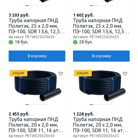
3 203
руб.
1 602
руб.
Труба напорная ПНД
Труба напорная ПНД
Политэк, 25 x 2,0 мм,
Политэк, 25 x 2,0 мм,
ПЭ-100, SDR 13,6, 12,5
ПЭ-100, SDR 13,6, 12,5
атм, бухта 50 м
атм, бухта 25 м
Артикул: РЕ1W025020л50
Артикул: РЕ1W025020л25
18 бух.
28 бух.
В корзину
В корзину
АКЦИЯ
АКЦИЯ
2 455
руб.
1 228
руб.
Труба напорная ПНД
Труба напорная ПНД
Политэк, 20 x 2,0 мм,
Политэк, 20 x 2,0 мм,
ПЭ-100, SDR 11, 16 атм,
ПЭ-100, SDR 11, 16 атм,
бухта 50 м
бухта 25 м
Артикул: РЕ1W020020л50
Артикул: РЕ1W020020л25