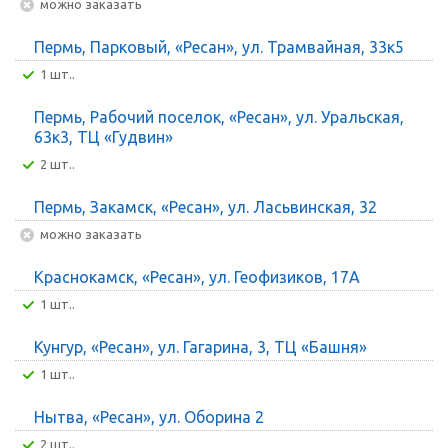
Можно заказать
Пермь, Парковый, «Ресан», ул. Трамвайная, 33к5
1 шт..
Пермь, Рабочий поселок, «Ресан», ул. Уральская,
63к3, ТЦ «Гудвин»
2 шт..
Пермь, Закамск, «Ресан», ул. Ласьвинская, 32
Можно заказать
Краснокамск, «Ресан», ул. Геофизиков, 17А
1 шт..
Кунгур, «Ресан», ул. Гагарина, 3, ТЦ «Башня»
1 шт..
Нытва, «Ресан», ул. Оборина 2
2 шт..