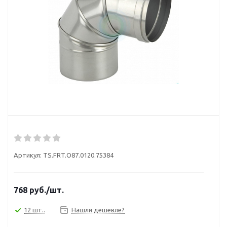
Артикул:
TS.FRT.O87.0120.75384
768
руб.
/шт.
12 шт..
Нашли дешевле?