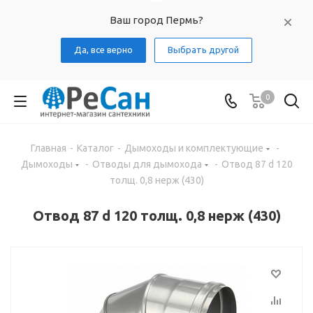
Ваш город Пермь?
Да, все верно
Выбрать другой
0
Главная
-
Каталог
-
Дымоходы и комплектующие
-
Дымоходы
-
Отводы для дымохода
-
Отвод 87 d 120
толщ. 0,8 нерж (430)
Отвод 87 d 120 толщ. 0,8 нерж (430)