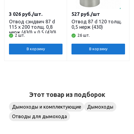
3 026
руб.
/шт.
527
руб.
/шт
Отвод сэндвич 87 d
Отвод 87 d 120 толщ.
115 х 200 толщ. 0,8
0,5 нерж (430)
нерж (430) х 0,5 (430)
2 шт.
26 шт.
черный (RAL 9005)
порошок (200С)
В корзину
В корзину
Этот товар из подборок
Дымоходы и комплектующие
Дымоходы
Отводы для дымохода