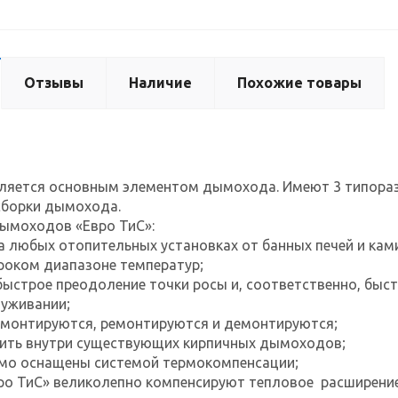
Отзывы
Наличие
Похожие товары
ляется основным элементом дымохода. Имеют 3 типоразм
сборки дымохода.
ымоходов «Евро ТиС»:
а любых отопительных установках от банных печей и ка
роком диапазоне температур;
быстрое преодоление точки росы и, соответственно, быс
луживании;
о монтируются, ремонтируются и демонтируются;
вить внутри существующих кирпичных дымоходов;
мо оснащены системой термокомпенсации;
о ТиС» великолепно компенсируют тепловое расширение 