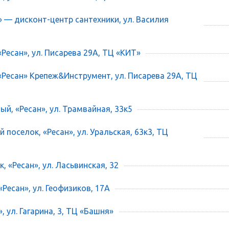
» — дисконт-центр сантехники, ул. Василия
«Ресан», ул. Писарева 29А, ТЦ «КИТ»
 «Ресан» Крепеж&Инструмент, ул. Писарева 29А, ТЦ
ый, «Ресан», ул. Трамвайная, 33к5
 поселок, «Ресан», ул. Уральская, 63к3, ТЦ
, «Ресан», ул. Ласьвинская, 32
«Ресан», ул. Геофизиков, 17А
», ул. Гагарина, 3, ТЦ «Башня»