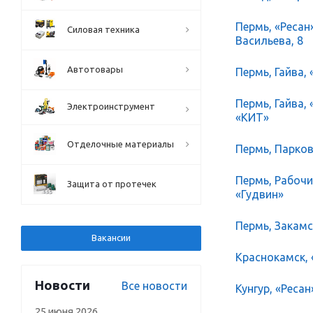
Пермь, «Ресан
Силовая техника
Васильева, 8
Автотовары
Пермь, Гайва, 
Пермь, Гайва,
Электроинструмент
«КИТ»
Отделочные материалы
Пермь, Парков
Пермь, Рабочий
Защита от протечек
«Гудвин»
Пермь, Закамск
Вакансии
Краснокамск, 
Новости
Все новости
Кунгур, «Ресан
25 июня 2026