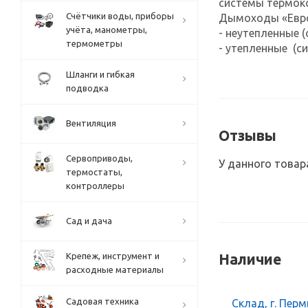
системы термок
Счётчики воды, приборы
Дымоходы «Евро 
учёта, манометры,
- неутепленные 
термометры
- утепленные (с
Шланги и гибкая
подводка
Вентиляция
Отзывы
Сервоприводы,
У данного товар
термостаты,
контроллеры
Сад и дача
Крепеж, инструмент и
Наличие
расходные материалы
Садовая техника
Склад, г. Перм