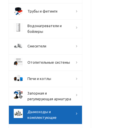
Трубы и фитинги
Водонагреватели и
бойлеры
Смесители
Отопительные системы
Печи и котлы
Запорная и
регулирующая арматура
Дымоходы и
комплектующие