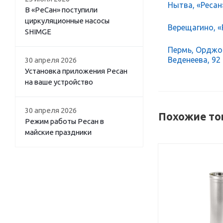
Нытва, «Ресан
В «РеСан» поступили
циркуляционные насосы
Верещагино, «Р
SHIMGE
Пермь, Орджон
Веденеева, 92
30 апреля 2026
Установка приложения Ресан
на ваше устройство
30 апреля 2026
Похожие то
Режим работы Ресан в
майские праздники