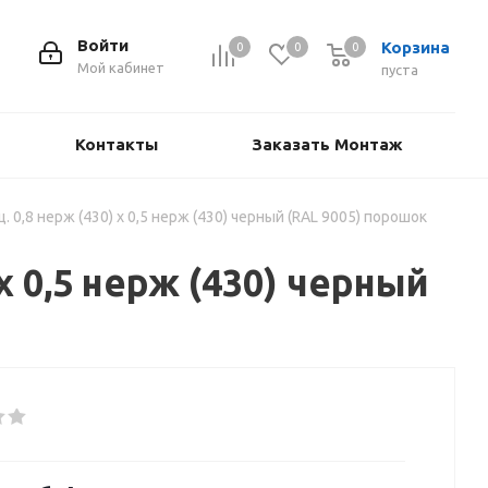
Войти
Корзина
0
0
0
Мой кабинет
пуста
Контакты
Заказать Монтаж
. 0,8 нерж (430) х 0,5 нерж (430) черный (RAL 9005) порошок
 х 0,5 нерж (430) черный