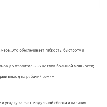
ера. Это обеспечивает гибкость, быстроту и
минов до отопительных котлов большой мощности;
трый выход на рабочий режим;
и усадку за счет модульной сборки и наличия