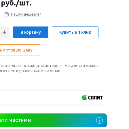
руб.
/шт.
Нашли дешевле?
В корзину
Купить в 1 клик
ь оптовую цену
твительна только для интернет-магазина и может
я от цен в розничных магазинах