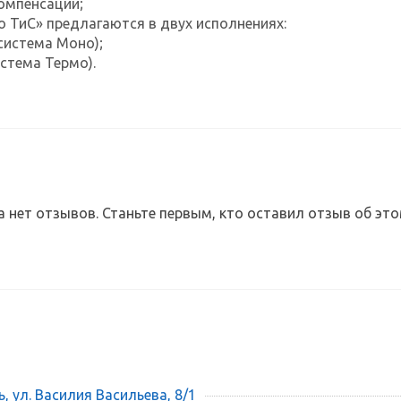
омпенсации;
ТиС» предлагаются в двух исполнениях:
(система Моно);
истема Термо).
а нет отзывов. Станьте первым, кто оставил отзыв об это
ь, ул. Василия Васильева, 8/1