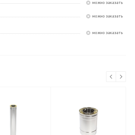
Можно заказать
Можно заказать
Можно заказать