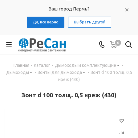
Ваш город Пермь?
Да, все верно
Выбрать другой
0
Главная
-
Каталог
-
Дымоходы и комплектующие
-
Дымоходы
-
Зонты для дымохода
-
Зонт d 100 толщ. 0,5
нреж (430)
Зонт d 100 толщ. 0,5 нреж (430)