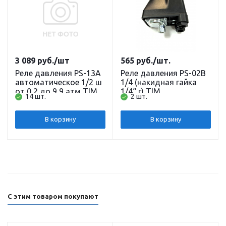
3 089
руб.
/шт
565
руб.
/шт.
Реле давления PS-13A
Реле давления PS-02B
автоматическое 1/2 ш
1/4 (накидная гайка
от 0,2 до 9,9 атм TIM
1/4“ г) TIM
14 шт.
2 шт.
В корзину
В корзину
С этим товаром покупают