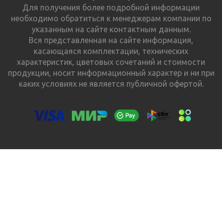
Для получения более подробной информации
необходимо обратиться к менеджерам компании по
указанным на сайте контактным данным.
Вся представленная на сайте информация,
касающаяся комплектации, технических
характеристик, цветовых сочетаний и стоимости
продукции, носит информационный характер и ни при
каких условиях не является публичной офертой.