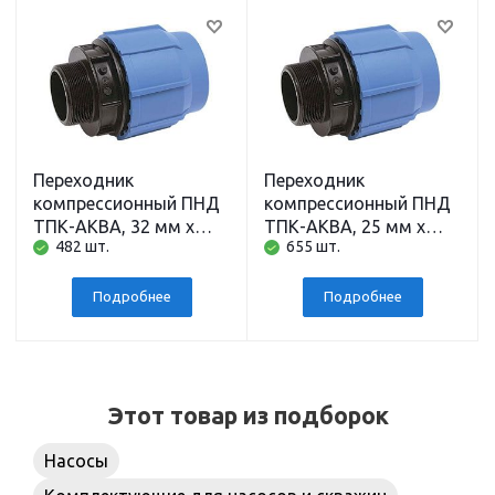
Переходник
Переходник
компрессионный ПНД
компрессионный ПНД
ТПК-АКВА, 32 мм x
ТПК-АКВА, 25 мм x
482 шт.
655 шт.
наружная резьба 1
наружная резьба 1
дюйм
дюйм
Подробнее
Подробнее
Этот товар из подборок
Насосы