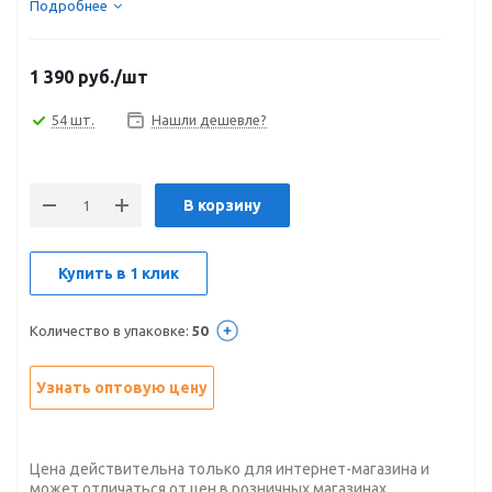
Подробнее
1 390
руб.
/шт
54 шт.
Нашли дешевле?
В корзину
Купить в 1 клик
Количество в упаковке:
50
Узнать оптовую цену
Цена действительна только для интернет-магазина и
может отличаться от цен в розничных магазинах