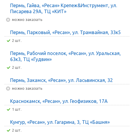
Пермь, Гайва, «Ресан» Крепеж&Инструмент, ул.
Писарева 29А, ТЦ «КИТ»
Можно заказать
Пермь, Парковый, «Ресан», ул. Трамвайная, 33к5
2 шт.
Пермь, Рабочий поселок, «Ресан», ул. Уральская,
63к3, ТЦ «Гудвин»
2 шт.
Пермь, Закамск, «Ресан», ул. Ласьвинская, 32
Можно заказать
Краснокамск, «Ресан», ул. Геофизиков, 17А
1 шт.
Кунгур, «Ресан», ул. Гагарина, 3, ТЦ «Башня»
2 шт.