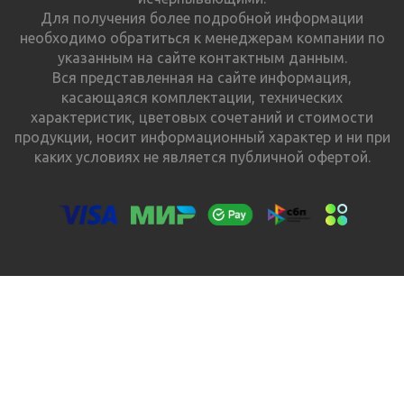
Для получения более подробной информации
необходимо обратиться к менеджерам компании по
указанным на сайте контактным данным.
Вся представленная на сайте информация,
касающаяся комплектации, технических
характеристик, цветовых сочетаний и стоимости
продукции, носит информационный характер и ни при
каких условиях не является публичной офертой.