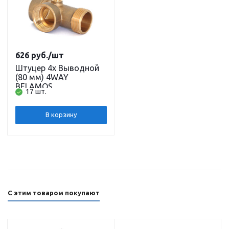
626
руб.
/шт
Штуцер 4х Выводной
(80 мм) 4WAY
BELAMOS
17 шт.
В корзину
С этим товаром покупают