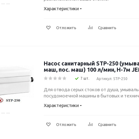
Характеристики
Отложить
Сравнить
Насос санитарный STP-250 (умыва
маш, пос. маш) 100 л/мин, H-7м J
7 шт.
Артикул: STP-250
Для отвода серых стоков от душа, умываль
посудомоечной машины в бытовых и техни
Характеристики
Отложить
Сравнить