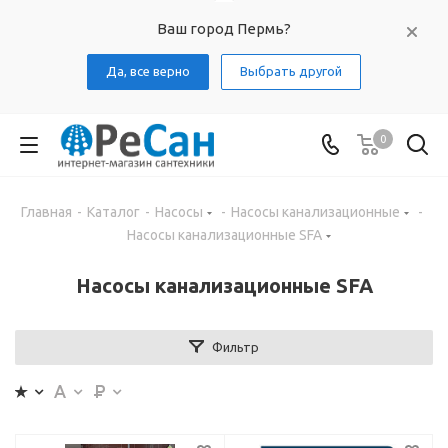
Ваш город Пермь?
Да, все верно
Выбрать другой
0
Главная
-
Каталог
-
Насосы
-
Насосы канализационные
-
Насосы канализационные SFA
Насосы канализационные SFA
Фильтр