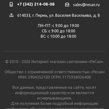
+7 (342) 214-08-08
sales@resan.ru
614033, г. Пермь, ул. Василия Васильева, д. 8
ПН–ПТ: с 9:00 до 19:00
СБ: с 9:00 до 18:00
ВС: с 10:00 до 18:00
© 2010 - 2026 Интернет-магазин сантехники «РеСан».
Общество с ограниченной ответственностью «Ресан»
ИНН: 5904352100 ОГРН: 1175958026408
Все данные, представленные на сайте, носят
информационный характер и не являются
исчерпывающими.
Для получения более подробной информации
необходимо обратиться к менеджерам компании по