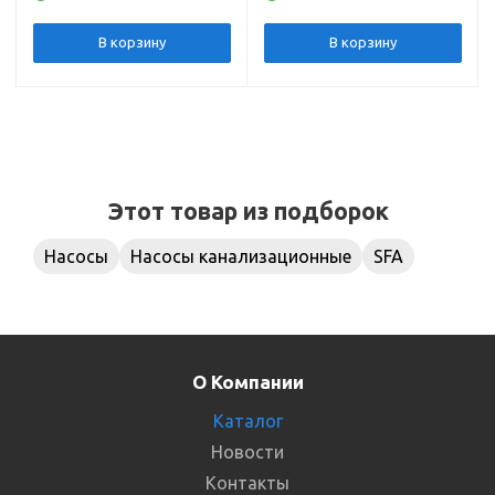
H-7 м, L-110 м
В корзину
В корзину
Этот товар из подборок
Насосы
Насосы канализационные
SFA
О Компании
Каталог
Новости
Контакты