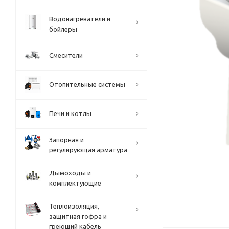
Водонагреватели и
бойлеры
Смесители
Отопительные системы
Печи и котлы
Запорная и
регулирующая арматура
Дымоходы и
комплектующие
Теплоизоляция,
защитная гофра и
греющий кабель