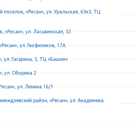
 поселок, «Ресан», ул. Уральская, 63к3, ТЦ
, «Ресан», ул. Ласьвинская, 32
«Ресан», ул. Геофизиков, 17А
», ул. Гагарина, 3, ТЦ «Башня»
», ул. Оборина 2
есан», ул. Ленина 16/1
икидзевский район, «Ресан», ул. Академика