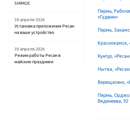
SHIMGE
Пермь, Рабочий
«Гудвин»
30 апреля 2026
Установка приложения Ресан
Пермь, Закамск
на ваше устройство
Краснокамск, 
30 апреля 2026
Режим работы Ресан в
Кунгур, «Ресан
майские праздники
Нытва, «Ресан
Верещагино, «Р
Пермь, Орджон
Веденеева, 92