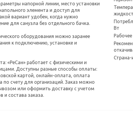
раметры напорной линии, место установки
Темпера
напольного элемента и доступ для
жидкост
акой вариант удобен, когда нужно
Потребл
ние для санузла без отдельного бачка.
Вт
Рабочее
ического оборудования можно заранее
ания к подключению, установке и
Рекомен
откачив
Страна-
та: «РеСан» работает с физическими и
ицами. Доступны разные способы оплаты:
овской картой, онлайн-оплата, оплата
а по счету для организаций. Заказ можно
ывозом или оформить доставку с учетом
в и состава заказа.