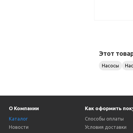
Этот това
Насосы
На
О Компании
Как оформить пок
Каталог
Способы оплаты
Новости
Условия доставки