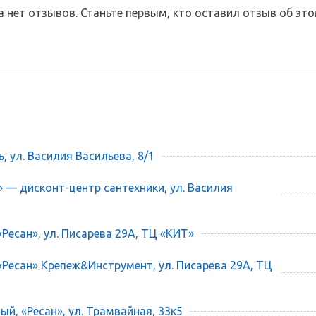
а нет отзывов. Станьте первым, кто оставил отзыв об это
ь, ул. Василия Васильева, 8/1
» — дисконт-центр сантехники, ул. Василия
«Ресан», ул. Писарева 29А, ТЦ «КИТ»
 «Ресан» Крепеж&Инструмент, ул. Писарева 29А, ТЦ
ый, «Ресан», ул. Трамвайная, 33к5