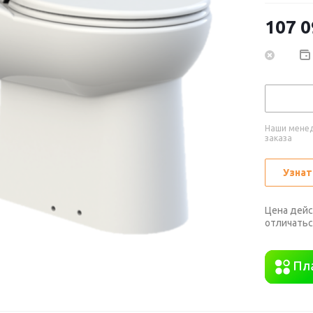
107 0
Наши менед
заказа
Узнат
Цена дейс
отличатьс