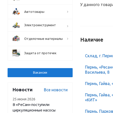
У данного товар
Автотовары
Электроинструмент
Наличие
Отделочные материалы
Защита от протечек
Склад, г. Перм
Пермь, «Ресан
Васильева, 8
Вакансии
Пермь, Гайва, 
Новости
Все новости
Пермь, Гайва,
25 июня 2026
«КИТ»
В «РеСан» поступили
циркуляционные насосы
Пермь, Парков