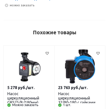
Можно заказать
Похожие товары
5 278
руб.
/шт.
23 763
руб.
/шт.
Насос
Насос
циркуляционный
циркуляционный
GRS25/8 (180мм)
32/80-180 с гайками
Можно заказать
1 шт.
(обмотка медь) с
STOUT