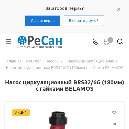
Ваш город Пермь?
Да, все верно
Выбрать другой
0
Главная
-
Каталог
-
Насосы
-
Насосы циркуляционные
-
Насос циркуляционный BRS32/6G (180мм) с гайками BELAMOS
Насос циркуляционный BRS32/6G (180мм)
с гайками BELAMOS
АКЦИЯ