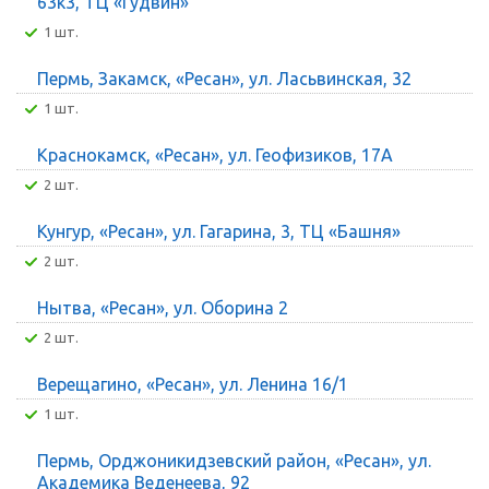
63к3, ТЦ «Гудвин»
1 шт.
Пермь, Закамск, «Ресан», ул. Ласьвинская, 32
1 шт.
Краснокамск, «Ресан», ул. Геофизиков, 17А
2 шт.
Кунгур, «Ресан», ул. Гагарина, 3, ТЦ «Башня»
2 шт.
Нытва, «Ресан», ул. Оборина 2
2 шт.
Верещагино, «Ресан», ул. Ленина 16/1
1 шт.
Пермь, Орджоникидзевский район, «Ресан», ул.
Академика Веденеева, 92