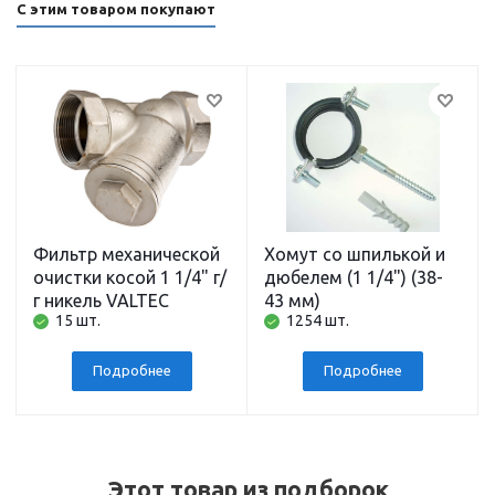
С этим товаром покупают
Фильтр механической
Хомут со шпилькой и
очистки косой 1 1/4" г/
дюбелем (1 1/4") (38-
г никель VALTEC
43 мм)
15 шт.
1254 шт.
Подробнее
Подробнее
Этот товар из подборок