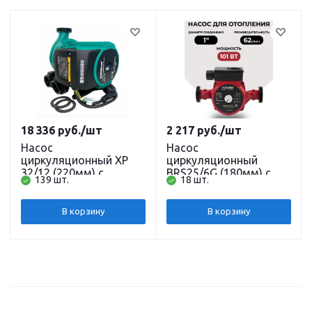
18 336
руб.
/шт
2 217
руб.
/шт
Насос
Насос
циркуляционный XP
циркуляционный
32/12 (220мм) с
BRS25/6G (180мм) с
139 шт.
18 шт.
гайками SHIMGE
гайками BELAMOS
В корзину
В корзину