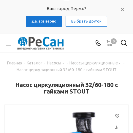
Ваш город Пермь?
Да, все верно
Выбрать другой
0
Главная
-
Каталог
-
Насосы
-
Насосы циркуляционные
-
Насос циркуляционный 32/60-180 с гайками STOUT
Насос циркуляционный 32/60-180 с
гайками STOUT