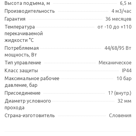
Высота подъема, м
6,5 м
Производительность
4 м3/час
Гарантия
36 месяцев
Температура
от -10 до +110
перекачиваемой
жидкости °С
Потребляемая
44/68/95 Вт
мощность, Вт
Тип управление
Механическое
Класс защиты
IP44
Максимальное рабочее
10 бар
давление, бар
Присоединение
1? (внутр.)
Диаметр условного
32 мм
прохода
Страна-изготовитель
Словения