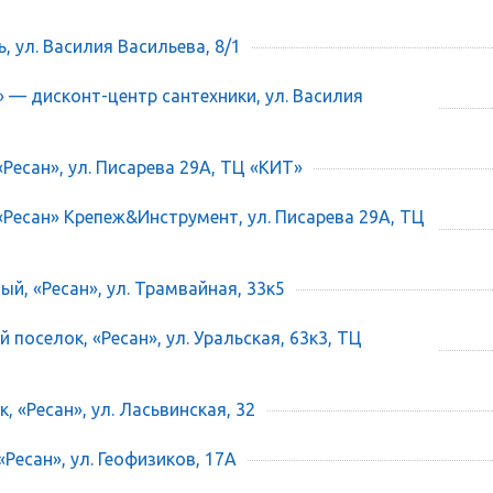
ь, ул. Василия Васильева, 8/1
» — дисконт-центр сантехники, ул. Василия
«Ресан», ул. Писарева 29А, ТЦ «КИТ»
 «Ресан» Крепеж&Инструмент, ул. Писарева 29А, ТЦ
ый, «Ресан», ул. Трамвайная, 33к5
 поселок, «Ресан», ул. Уральская, 63к3, ТЦ
, «Ресан», ул. Ласьвинская, 32
«Ресан», ул. Геофизиков, 17А