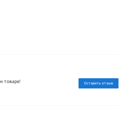
м товаре!
Оставить отзыв