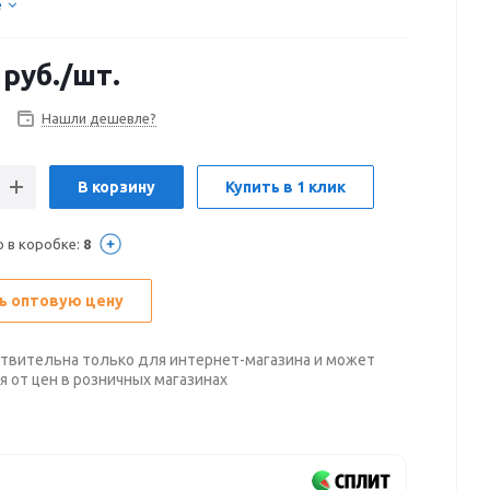
е
руб.
/шт.
Нашли дешевле?
В корзину
Купить в 1 клик
о в коробке:
8
ь оптовую цену
твительна только для интернет-магазина и может
я от цен в розничных магазинах