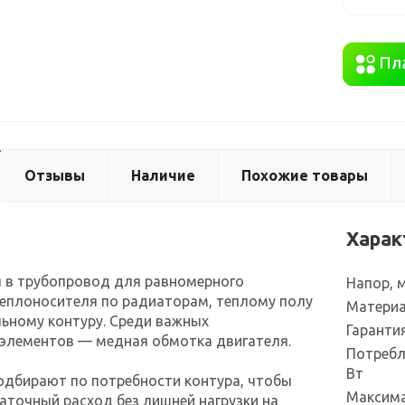
Отзывы
Наличие
Похожие товары
Харак
я в трубопровод для равномерного
Напор, 
еплоносителя по радиаторам, теплому полу
Материа
ьному контуру. Среди важных
Гаранти
 элементов — медная обмотка двигателя.
Потребл
Вт
одбирают по потребности контура, чтобы
Максима
аточный расход без лишней нагрузки на