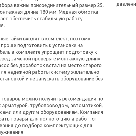
давлени
дбора важны присоединительный размер 25,
монтажная длина 180 мм. Медная обмотка
ает обеспечить стабильную работу
я.
ые гайки входят в комплект, поэтому
проще подготовить к установке на
бель в комплекте упрощает подготовку к
еред заменой проверьте монтажную длину
асос без доработок встал на место старого
Для надежной работы систему желательно
становкой и не запускать оборудование без
х товаров можно получить рекомендации по
с арматурой, трубопроводом, автоматикой,
осами или другим оборудованием. Компания
ать товары для полного цикла работ: от
вания до подбора комплектующих для
луживания.