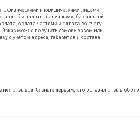
т с физическими и юридическими лицами.
е способы оплаты: наличными, банковской
оплата, оплата частями и оплата по счету
. Заказ можно получить самовывозом или
ку с учетом адреса, габаритов и состава
а нет отзывов. Станьте первым, кто оставил отзыв об это