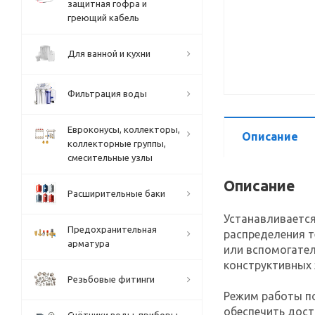
защитная гофра и
греющий кабель
Для ванной и кухни
Фильтрация воды
Евроконусы, коллекторы,
Описание
коллекторные группы,
смесительные узлы
Описание
Расширительные баки
Устанавливаетс
Предохранительная
распределения т
арматура
или вспомогател
конструктивных
Резьбовые фитинги
Режим работы п
обеспечить дост