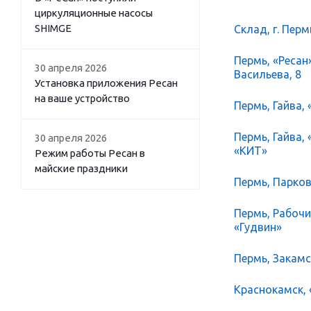
циркуляционные насосы
SHIMGE
Склад, г. Перм
Пермь, «Ресан
30 апреля 2026
Васильева, 8
Установка приложения Ресан
на ваше устройство
Пермь, Гайва, 
Пермь, Гайва,
30 апреля 2026
«КИТ»
Режим работы Ресан в
майские праздники
Пермь, Парков
Пермь, Рабочий
«Гудвин»
Пермь, Закамск
Краснокамск, 