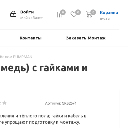
Войти
Корзина
0
0
0
Мой кабинет
пуста
Контакты
Заказать Монтаж
 кабелем PUMPMAN
медь) с гайками и
Артикул:
GRS25/4
ления и тёплого пола; гайки и кабель в
те упрощают подготовку к монтажу.