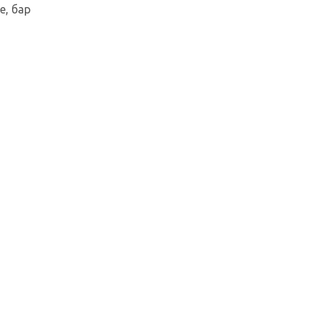
е, бар