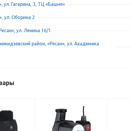
», ул. Гагарина, 3, ТЦ «Башня»
», ул. Оборина 2
есан», ул. Ленина 16/1
икидзевский район, «Ресан», ул. Академика
вары