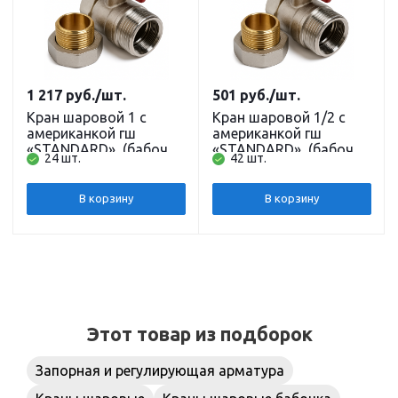
1 217
руб.
/шт.
501
руб.
/шт.
Кран шаровой 1 с
Кран шаровой 1/2 с
американкой гш
американкой гш
«STANDARD», (бабочка
«STANDARD», (бабочка
24 шт.
42 шт.
красная) НИКЕЛЬ
красная) НИКЕЛЬ
В корзину
В корзину
Этот товар из подборок
Запорная и регулирующая арматура