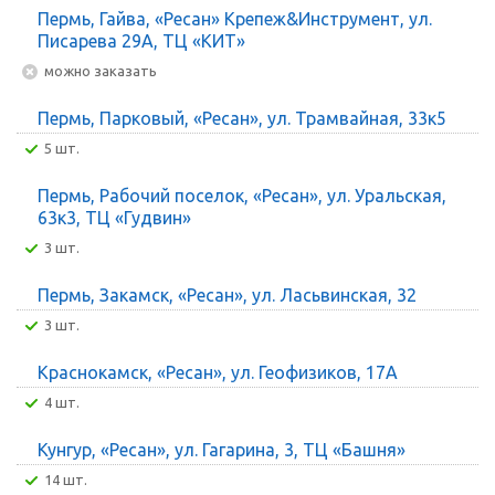
Пермь, Гайва, «Ресан» Крепеж&Инструмент, ул.
Писарева 29А, ТЦ «КИТ»
Можно заказать
Пермь, Парковый, «Ресан», ул. Трамвайная, 33к5
5 шт.
Пермь, Рабочий поселок, «Ресан», ул. Уральская,
63к3, ТЦ «Гудвин»
3 шт.
Пермь, Закамск, «Ресан», ул. Ласьвинская, 32
3 шт.
Краснокамск, «Ресан», ул. Геофизиков, 17А
4 шт.
Кунгур, «Ресан», ул. Гагарина, 3, ТЦ «Башня»
14 шт.