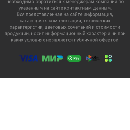
необходимо обратиться к менеджерам компании по
указанным на сайте контактным данным.
Вся представленная на сайте информация,
касающаяся комплектации, технических
характеристик, цветовых сочетаний и стоимости
продукции, носит информационный характер и ни при
каких условиях не является публичной офертой.