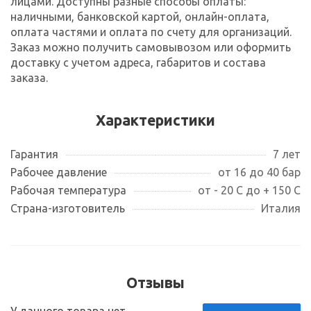
лицами. Доступны разные способы оплаты:
наличными, банковской картой, онлайн-оплата,
оплата частями и оплата по счету для организаций.
Заказ можно получить самовывозом или оформить
доставку с учетом адреса, габаритов и состава
заказа.
Характеристики
Гарантия
7 лет
Рабочее давление
от 16 до 40 бар
Рабочая температура
от - 20 С до + 150 С
Страна-изготовитель
Италия
Отзывы
У данного товара нет