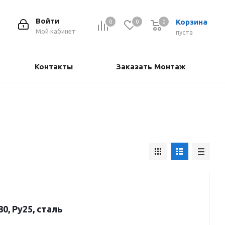
Войти
Корзина
0
0
0
Мой кабинет
пуста
Контакты
Заказать Монтаж
, Ру25, сталь