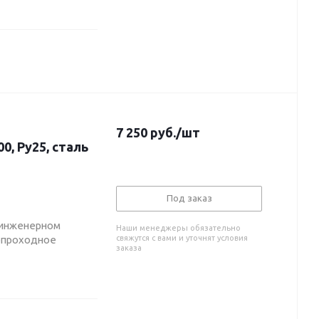
7 250
руб.
/шт
, Ру25, сталь
Под заказ
 инженерном
Наши менеджеры обязательно
нопроходное
свяжутся с вами и уточнят условия
заказа