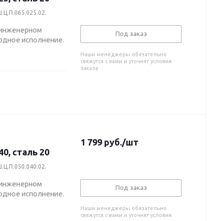
.Ц.П.065.025.02.
 инженерном
Под заказ
одное исполнение.
Наши менеджеры обязательно
свяжутся с вами и уточнят условия
заказа
1 799
руб.
/шт
0, сталь 20
.Ц.П.050.040.02.
 инженерном
Под заказ
одное исполнение.
Наши менеджеры обязательно
свяжутся с вами и уточнят условия