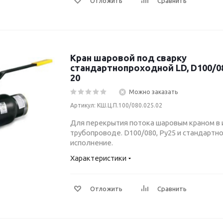
Отложить
Сравнить
Кран шаровой под сварку
стандартнопроходной LD, D100/080
20
Можно заказать
Артикул: КШ.Ц.П.100/080.025.02
Для перекрытия потока шаровым краном в
трубопроводе. D100/080, Ру25 и стандарт
исполнение.
Характеристики
Отложить
Сравнить