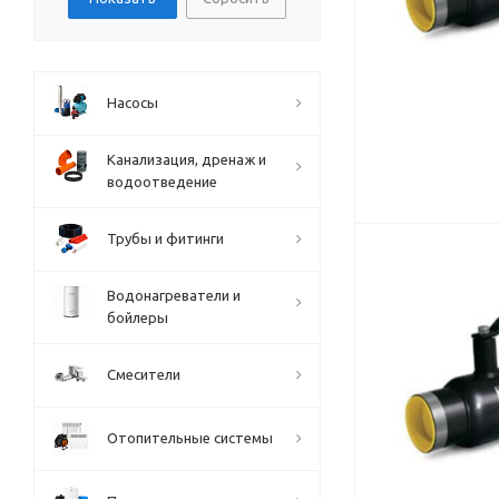
Насосы
Канализация, дренаж и
водоотведение
Трубы и фитинги
Водонагреватели и
бойлеры
Смесители
Отопительные системы