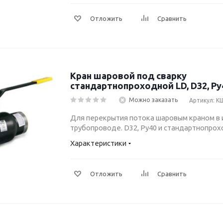
Отложить
Сравнить
Кран шаровой под сварку
стандартнопроходной LD, D32, Ру4
Можно заказать
Артикул: КШ
Для перекрытия потока шаровым краном в
трубопроводе. D32, Ру40 и стандартнопрох
Характеристики
Отложить
Сравнить