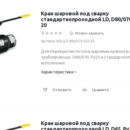
Кран шаровой под сварку
стандартнопроходной LD, D80/070,
20
Можно заказать
Артикул: КШ.Ц.П.080/070.025.02
Для перекрытия потока шаровым краном в
трубопроводе. D80/070, Ру25 и стандартн
исполнение.
Характеристики
Отложить
Сравнить
Кран шаровой под сварку
стандартнопроходной LD, D65, Ру2