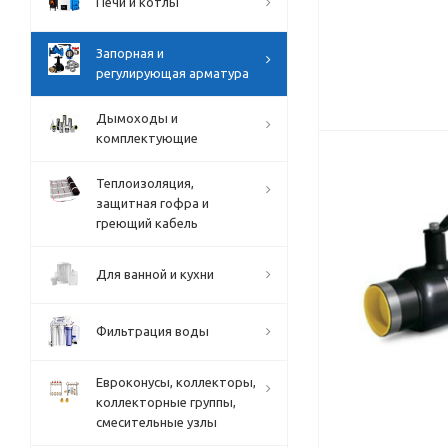
Печи и котлы
Запорная и
регулирующая арматура
Дымоходы и
комплектующие
Теплоизоляция,
защитная гофра и
греющий кабель
Для ванной и кухни
Фильтрация воды
Евроконусы, коллекторы,
коллекторные группы,
смесительные узлы