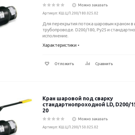
Можно заказать
Артикул: КШ.Ц.П.200/180.025.02
Для перекрытия потока шаровым краном в
трубопроводе. D200/180, Ру25 и стандарт
исполнение.
Характеристики
Отложить
Сравнить
Кран шаровой под сварку
стандартнопроходной LD, D200/150
20
Можно заказать
Артикул: КШ.Ц.П.200/150.025.02