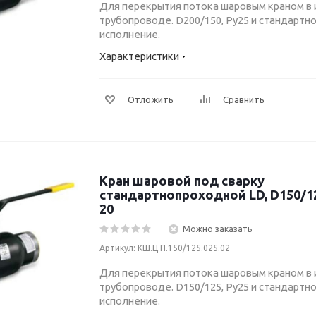
Для перекрытия потока шаровым краном в
трубопроводе. D200/150, Ру25 и стандарт
исполнение.
Характеристики
Отложить
Сравнить
Кран шаровой под сварку
стандартнопроходной LD, D150/125
20
Можно заказать
Артикул: КШ.Ц.П.150/125.025.02
Для перекрытия потока шаровым краном в
трубопроводе. D150/125, Ру25 и стандарт
исполнение.