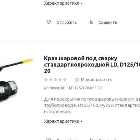
Характеристики
Отложить
Сравнить
Кран шаровой под сварку
стандартнопроходной LD, D125/100
20
Можно заказать
Артикул: КШ.Ц.П.125/100.025.02
Для перекрытия потока шаровым краном в
трубопроводе. D125/100, Ру25 и стандарт
исполнение.
Характеристики