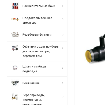
Расширительные баки
Предохранительная
арматура
Резьбовые фитинги
Счётчики воды, приборы
учёта, манометры,
термометры
Шланги и гибкая
подводка
Вентиляция
Сервоприводы,
термостаты,
контроллеры