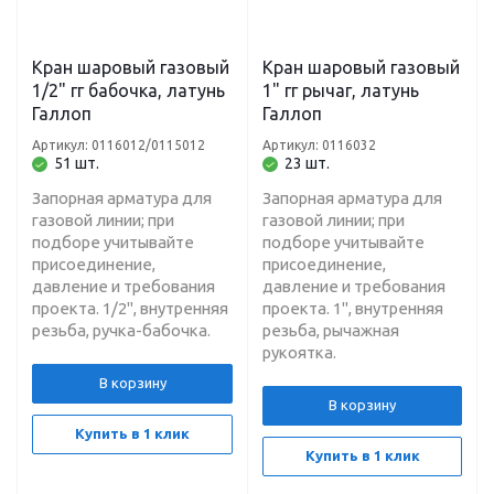
Кран шаровый газовый
Кран шаровый газовый
1/2" гг бабочка, латунь
1" гг рычаг, латунь
Галлоп
Галлоп
Артикул: 0116012/0115012
Артикул: 0116032
51 шт.
23 шт.
Запорная арматура для
Запорная арматура для
газовой линии; при
газовой линии; при
подборе учитывайте
подборе учитывайте
присоединение,
присоединение,
давление и требования
давление и требования
проекта. 1/2", внутренняя
проекта. 1", внутренняя
резьба, ручка-бабочка.
резьба, рычажная
рукоятка.
В корзину
В корзину
Купить в 1 клик
Купить в 1 клик