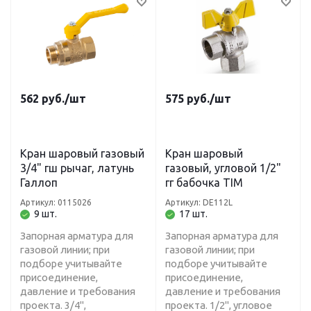
562
руб.
/шт
575
руб.
/шт
Кран шаровый газовый
Кран шаровый
3/4" гш рычаг, латунь
газовый, угловой 1/2"
Галлоп
гг бабочка TIM
Артикул: 0115026
Артикул: DE112L
9 шт.
17 шт.
Запорная арматура для
Запорная арматура для
газовой линии; при
газовой линии; при
подборе учитывайте
подборе учитывайте
присоединение,
присоединение,
давление и требования
давление и требования
проекта. 3/4",
проекта. 1/2", угловое