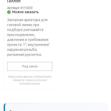
Галлоп
Артикул: 0115033
Можно заказать
Запорная арматура для
газовой линии; при
подборе учитывайте
присоединение,
давление и требования
проекта. 1", внутренняя/
наружная резьба,
рычажная рукоятка.
Под заказ
Наши менеджеры обязательно
свяжутся с вами и уточнят
условия заказа