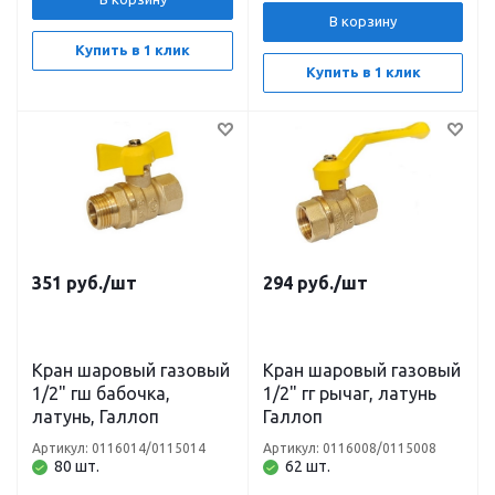
В корзину
Купить в 1 клик
Купить в 1 клик
351
руб.
/шт
294
руб.
/шт
Кран шаровый газовый
Кран шаровый газовый
1/2" гш бабочка,
1/2" гг рычаг, латунь
латунь, Галлоп
Галлоп
Артикул: 0116014/0115014
Артикул: 0116008/0115008
80 шт.
62 шт.