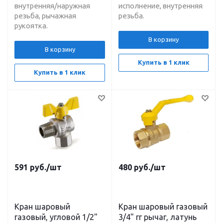
внутренняя/наружная
исполнение, внутренняя
резьба, рычажная
резьба.
рукоятка.
В корзину
В корзину
Купить в 1 клик
Купить в 1 клик
591
руб.
/шт
480
руб.
/шт
Кран шаровый
Кран шаровый газовый
газовый, угловой 1/2"
3/4" гг рычаг, латунь