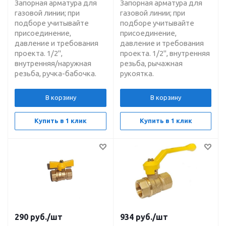
Запорная арматура для
Запорная арматура для
газовой линии; при
газовой линии; при
подборе учитывайте
подборе учитывайте
присоединение,
присоединение,
давление и требования
давление и требования
проекта. 1/2",
проекта. 1/2", внутренняя
внутренняя/наружная
резьба, рычажная
резьба, ручка-бабочка.
рукоятка.
В корзину
В корзину
Купить в 1 клик
Купить в 1 клик
290
руб.
/шт
934
руб.
/шт