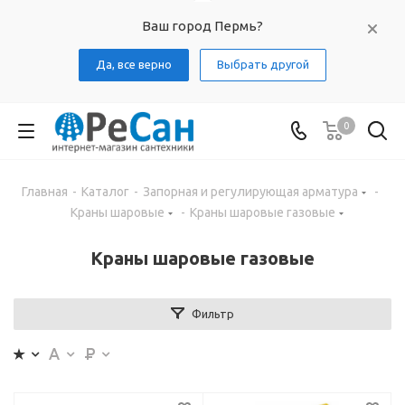
Ваш город Пермь?
Да, все верно
Выбрать другой
0
Главная
-
Каталог
-
Запорная и регулирующая арматура
-
Краны шаровые
-
Краны шаровые газовые
Краны шаровые газовые
Фильтр