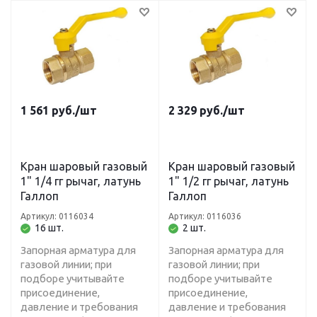
1 561
руб.
/шт
2 329
руб.
/шт
Кран шаровый газовый
Кран шаровый газовый
1" 1/4 гг рычаг, латунь
1" 1/2 гг рычаг, латунь
Галлоп
Галлоп
Артикул: 0116034
Артикул: 0116036
16 шт.
2 шт.
Запорная арматура для
Запорная арматура для
газовой линии; при
газовой линии; при
подборе учитывайте
подборе учитывайте
присоединение,
присоединение,
давление и требования
давление и требования