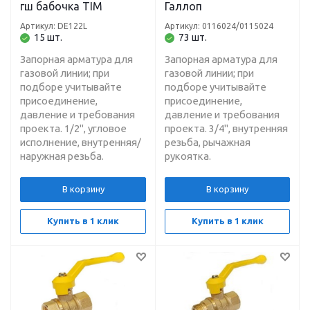
гш бабочка TIM
Галлоп
Артикул: DE122L
Артикул: 0116024/0115024
15 шт.
73 шт.
Запорная арматура для
Запорная арматура для
газовой линии; при
газовой линии; при
подборе учитывайте
подборе учитывайте
присоединение,
присоединение,
давление и требования
давление и требования
проекта. 1/2", угловое
проекта. 3/4", внутренняя
исполнение, внутренняя/
резьба, рычажная
наружная резьба.
рукоятка.
В корзину
В корзину
Купить в 1 клик
Купить в 1 клик