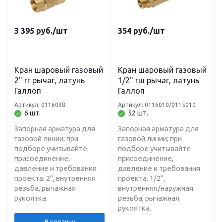
3 395
руб.
/шт
354
руб.
/шт
Кран шаровый газовый
Кран шаровый газовый
2" гг рычаг, латунь
1/2" гш рычаг, латунь
Галлоп
Галлоп
Артикул: 0116038
Артикул: 0116010/0115010
6 шт.
52 шт.
Запорная арматура для
Запорная арматура для
газовой линии; при
газовой линии; при
подборе учитывайте
подборе учитывайте
присоединение,
присоединение,
давление и требования
давление и требования
проекта. 2", внутренняя
проекта. 1/2",
резьба, рычажная
внутренняя/наружная
рукоятка.
резьба, рычажная
рукоятка.
В корзину