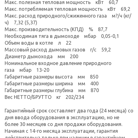
Макс. полезная тепловая мощность кВт 60,7
Макс. потребляемая тепловая мощность кВт 69,2
Макс. расход природного/сжиженного газа м?/ч (кг/
ч) 7,32 (5,37)
Макс. производительность (КПД) % 87,7
Необходимая тяга в дымоходе мбар 0,05-0,1
Объем воды в котле л 22
Массовый расход дымовых газов г/с 59,2
Диаметр дымохода мм 200
Номинальное входное давление природного
газа мбар 13-20
Габаритные размеры высота мм 850
Габаритные размеры ширина мм 400
Габаритные размеры глубина мм 870
Вес НЕТТО/БРУТТО кг 202/234
Гарантийный срок составляет два года (24 месяца) со
дня ввода оборудования в эксплуатацию, но не
более 30 месяцев со дня продажи оборудования.
Начиная с 14-го месяца эксплуатации, гарантия
действительна только при наличии в гарантийном