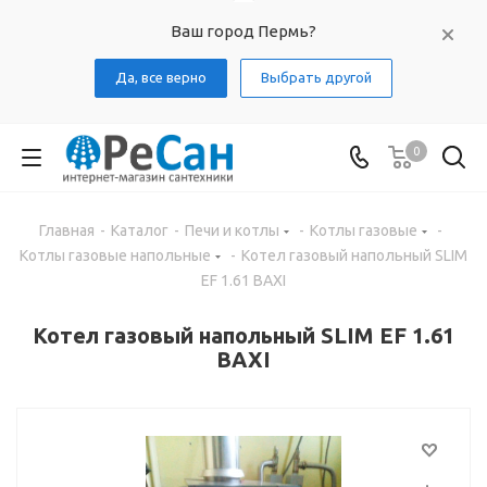
Ваш город Пермь?
Да, все верно
Выбрать другой
0
Главная
-
Каталог
-
Печи и котлы
-
Котлы газовые
-
Котлы газовые напольные
-
Котел газовый напольный SLIM
EF 1.61 BAXI
Котел газовый напольный SLIM EF 1.61
BAXI