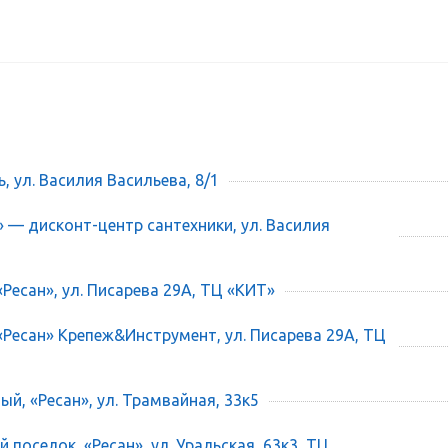
ь, ул. Василия Васильева, 8/1
» — дисконт-центр сантехники, ул. Василия
«Ресан», ул. Писарева 29А, ТЦ «КИТ»
 «Ресан» Крепеж&Инструмент, ул. Писарева 29А, ТЦ
ый, «Ресан», ул. Трамвайная, 33к5
 поселок, «Ресан», ул. Уральская, 63к3, ТЦ