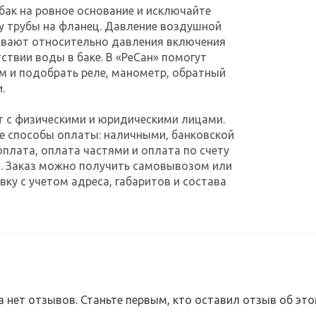
бак на ровное основание и исключайте
у трубы на фланец. Давление воздушной
ивают относительно давления включения
тствии воды в баке. В «РеСан» помогут
м и подобрать реле, манометр, обратный
.
т с физическими и юридическими лицами.
е способы оплаты: наличными, банковской
оплата, оплата частями и оплата по счету
. Заказ можно получить самовывозом или
ку с учетом адреса, габаритов и состава
а нет отзывов. Станьте первым, кто оставил отзыв об это