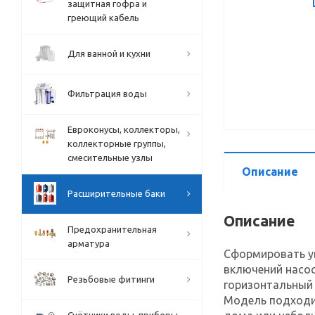
защитная гофра и
греющий кабель
Для ванной и кухни
Фильтрация воды
Евроконусы, коллекторы,
коллекторные группы,
смесительные узлы
Описание
Расширительные баки
Описание
Предохранительная
арматура
Сформировать ув
включений насос
Резьбовые фитинги
горизонтальный
Модель подходи