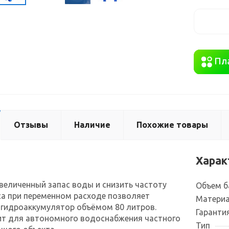
Отзывы
Наличие
Похожие товары
Харак
еличенный запас воды и снизить частоту
Объем б
а при переменном расходе позволяет
Материа
 гидроаккумулятор объёмом 80 литров.
Гаранти
т для автономного водоснабжения частного
Тип