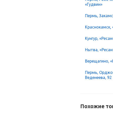
«Гудвин»
Пермь, Закамск
Краснокамск, 
Кунгур, «Ресан
Нытва, «Ресан
Верещагино, «Р
Пермь, Орджон
Веденеева, 92
Похожие то