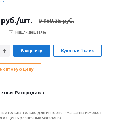
е
руб.
/шт.
9 969.35 руб.
Нашли дешевле?
В корзину
Купить в 1 клик
ь оптовую цену
етняя Распродажа
твительна только для интернет-магазина и может
я от цен в розничных магазинах