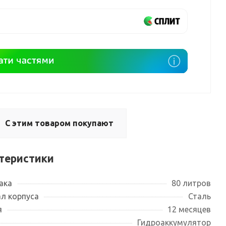
С этим товаром покупают
теристики
ака
80 литров
л корпуса
Сталь
я
12 месяцев
Гидроаккумулятор