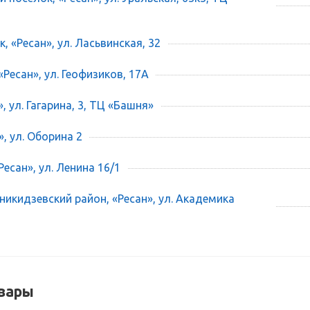
, «Ресан», ул. Ласьвинская, 32
«Ресан», ул. Геофизиков, 17А
», ул. Гагарина, 3, ТЦ «Башня»
», ул. Оборина 2
есан», ул. Ленина 16/1
икидзевский район, «Ресан», ул. Академика
вары