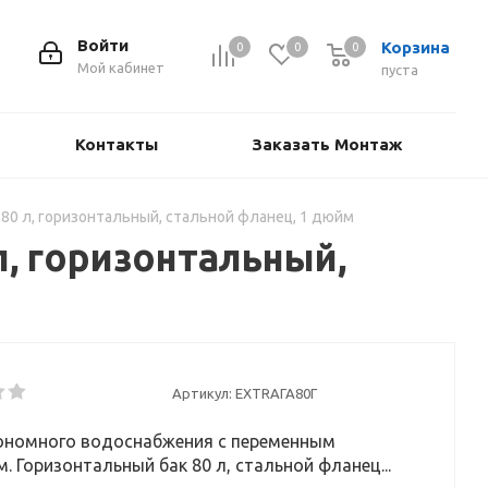
Войти
Корзина
0
0
0
Мой кабинет
пуста
Контакты
Заказать Монтаж
80 л, горизонтальный, стальной фланец, 1 дюйм
, горизонтальный,
Артикул:
EXTRAГА80Г
ономного водоснабжения с переменным
. Горизонтальный бак 80 л, стальной фланец...