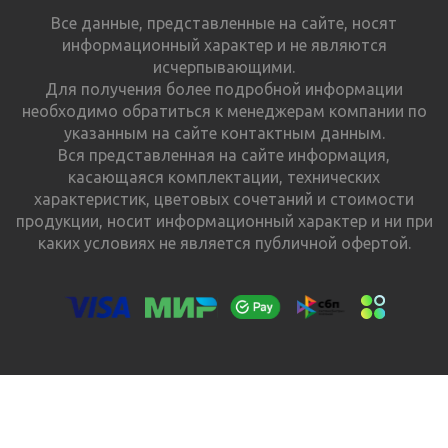
Все данные, представленные на сайте, носят
информационный характер и не являются
исчерпывающими.
Для получения более подробной информации
необходимо обратиться к менеджерам компании по
указанным на сайте контактным данным.
Вся представленная на сайте информация,
касающаяся комплектации, технических
характеристик, цветовых сочетаний и стоимости
продукции, носит информационный характер и ни при
каких условиях не является публичной офертой.