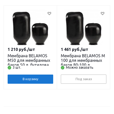
1 210
руб.
/шт
1 461
руб.
/шт
Мембрана BELAMOS
Мембрана BELAMOS M
M50 для мембранных
100 для мембранных
баков 50 л, бутиловая
баков 80-100 л,
3 шт.
Можно заказать
резина
бутиловая резина,
проходная
В корзину
Под заказ