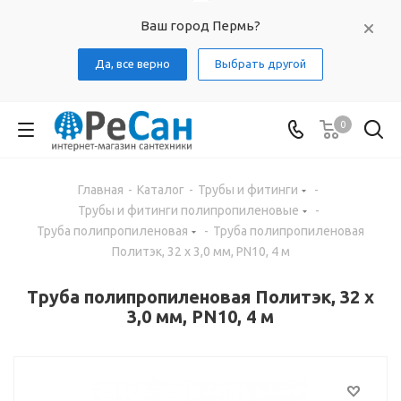
Ваш город Пермь?
Да, все верно
Выбрать другой
0
Главная
-
Каталог
-
Трубы и фитинги
-
Трубы и фитинги полипропиленовые
-
Труба полипропиленовая
-
Труба полипропиленовая
Политэк, 32 x 3,0 мм, PN10, 4 м
Труба полипропиленовая Политэк, 32 x
3,0 мм, PN10, 4 м