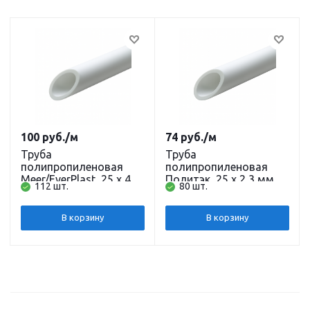
100
руб.
/м
74
руб.
/м
Труба
Труба
полипропиленовая
полипропиленовая
Meer/EverPlast, 25 x 4,2
Политэк, 25 x 2,3 мм,
112 шт.
80 шт.
мм, PN20, 2 м
PN10, 2 м
В корзину
В корзину