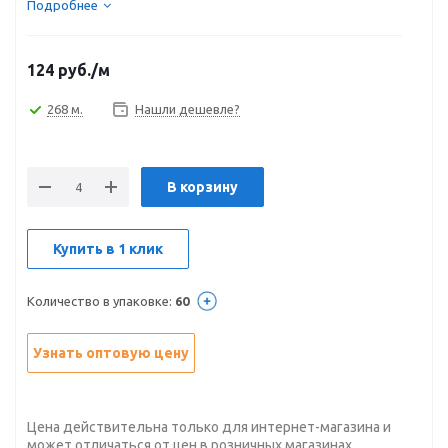
Подробнее
124
руб.
/м
268 м.
Нашли дешевле?
В корзину
Купить в 1 клик
Количество в упаковке:
60
Узнать оптовую цену
Цена действительна только для интернет-магазина и
может отличаться от цен в розничных магазинах