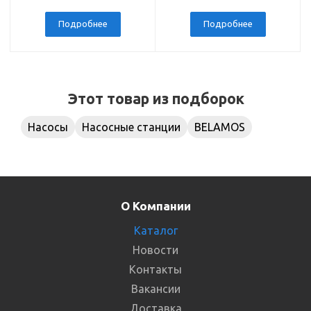
комплект АБФ
наружная резьба 1
дюйм
Подробнее
Подробнее
Этот товар из подборок
Насосы
Насосные станции
BELAMOS
О Компании
Каталог
Новости
Контакты
Вакансии
Доставка